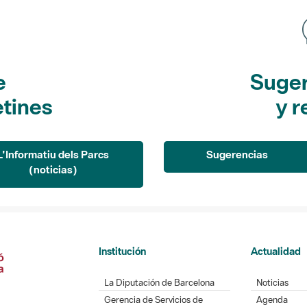
e
Suger
etines
y r
L'Informatiu dels Parcs
Sugerencias
(noticias)
Institución
Actualidad
La Diputación de Barcelona
Noticias
Gerencia de Servicios de
Agenda