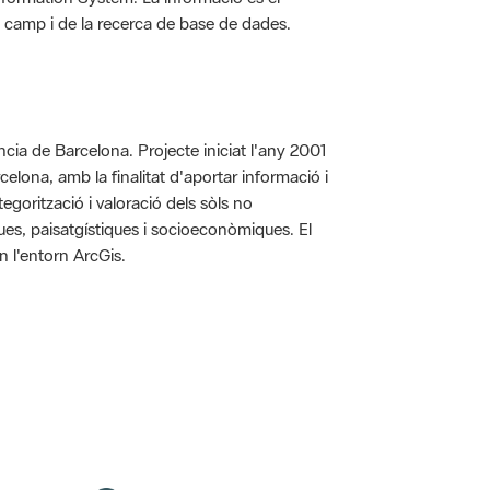
 de camp i de la recerca de base de dades.
íncia de Barcelona. Projecte iniciat l'any 2001
arcelona, amb la finalitat d'aportar informació i
egorització i valoració dels sòls no
iques, paisatgístiques i socioeconòmiques. El
n l'entorn ArcGis.