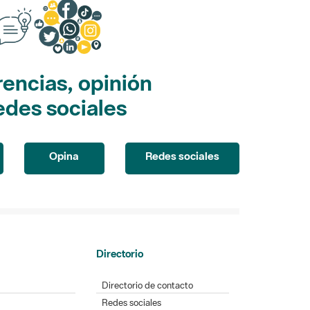
encias, opinión
edes sociales
Opina
Redes sociales
Directorio
Directorio de contacto
Redes sociales