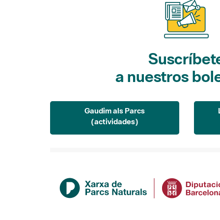
Suscríbet
a nuestros bol
Gaudim als Parcs
(actividades)