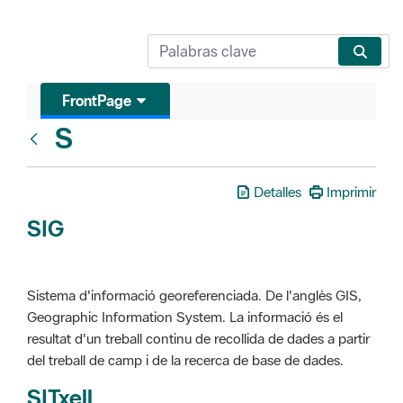
FrontPage
S
Glosari
Detalles
Imprimir
SIG
Sistema d'informació georeferenciada. De l'anglès GIS,
Geographic Information System. La informació és el
resultat d'un treball continu de recollida de dades a partir
del treball de camp i de la recerca de base de dades.
SITxell