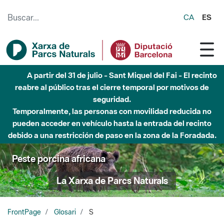
Saltar al contenido principal
CA
ES
A partir del 31 de julio - Sant Miquel del Fai - El recinto
reabre al público tras el cierre temporal por motivos de
seguridad.
Temporalmente, las personas con movilidad reducida no
pueden acceder en vehículo hasta la entrada del recinto
debido a una restricción de paso en la zona de la Foradada.
Peste porcina africana
La Xarxa de Parcs Naturals
FrontPage
Glosari
S