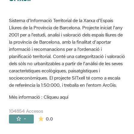
Sistema d'Informació Territorial de la Xarxa d'Espais
Lliures de la Província de Barcelona. Projecte iniciat l'any
2001 per a l'estudi, analisi i valoració dels espais lliures de
la província de Barcelona, amb la finalitat d'aportar
informació i recomanacions per a l'ordenació i
planificació territorial. Conté una categorització i valoració
dels sòls no urbanitzables a partir de l'anàlisi de les seves
característiques ecològiques, paisatgístiques i
socioeconòmiques. El projecte SITxell té como a escala
de referència la 1:50:000, i treballa en l'entorn ArcGis.
Més informació : Cliqueu aquí
104854 Accesos
La valoración media es de 0 estrellas de 
-
0.0