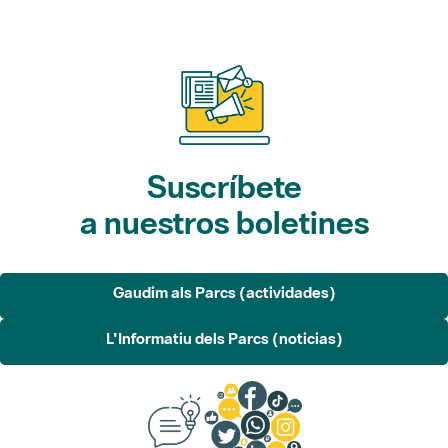
Suscríbete
a nuestros boletines
Gaudim als Parcs (actividades)
L'Informatiu dels Parcs (noticias)