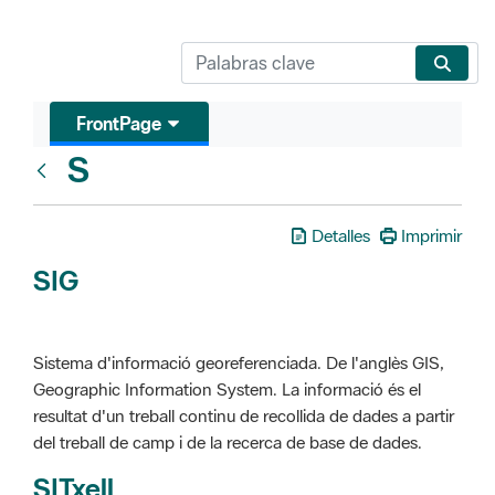
FrontPage
S
Glosari
Detalles
Imprimir
SIG
Sistema d'informació georeferenciada. De l'anglès GIS,
Geographic Information System. La informació és el
resultat d'un treball continu de recollida de dades a partir
del treball de camp i de la recerca de base de dades.
SITxell