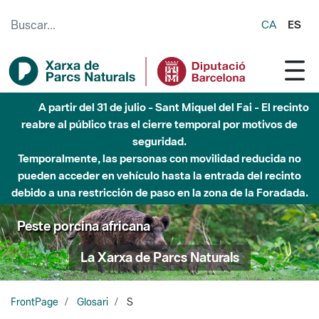
Saltar al contenido principal
CA
ES
A partir del 31 de julio - Sant Miquel del Fai - El recinto
reabre al público tras el cierre temporal por motivos de
seguridad.
Temporalmente, las personas con movilidad reducida no
pueden acceder en vehículo hasta la entrada del recinto
debido a una restricción de paso en la zona de la Foradada.
Peste porcina africana
La Xarxa de Parcs Naturals
FrontPage
Glosari
S