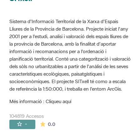
Sistema d'Informació Territorial de la Xarxa d'Espais
Lliures de la Província de Barcelona. Projecte iniciat l'any
2001 per a l'estudi, analisi i valoració dels espais lliures de
la província de Barcelona, amb la finalitat d'aportar
informació i recomanacions per a l'ordenació i
planificació territorial. Conté una categorització i valoració
dels sòls no urbanitzables a partir de l'anàlisi de les seves
característiques ecològiques, paisatgístiques i
socioeconòmiques. El projecte SITxell té como a escala
de referència la 1:50:000, i treballa en l'entorn ArcGis.
Més informació : Cliqueu aquí
104819 Accesos
La valoración media es de 0 estrellas de 
-
0.0