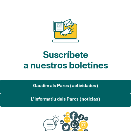
Suscríbete
a nuestros boletines
Gaudim als Parcs (actividades)
L'Informatiu dels Parcs (noticias)