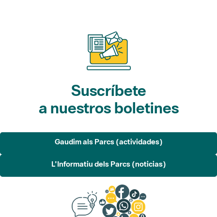
Suscríbete
a nuestros boletines
Gaudim als Parcs (actividades)
L'Informatiu dels Parcs (noticias)