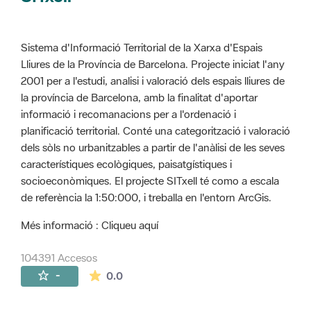
Sistema d'Informació Territorial de la Xarxa d'Espais
Lliures de la Província de Barcelona. Projecte iniciat l'any
2001 per a l'estudi, analisi i valoració dels espais lliures de
la província de Barcelona, amb la finalitat d'aportar
informació i recomanacions per a l'ordenació i
planificació territorial. Conté una categorització i valoració
dels sòls no urbanitzables a partir de l'anàlisi de les seves
característiques ecològiques, paisatgístiques i
socioeconòmiques. El projecte SITxell té como a escala
de referència la 1:50:000, i treballa en l'entorn ArcGis.
Més informació : Cliqueu aquí
104391 Accesos
La valoración media es de 0 estrellas de 
-
0.0