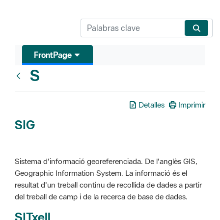
FrontPage
S
Glosari
Detalles
Imprimir
SIG
Sistema d'informació georeferenciada. De l'anglès GIS,
Geographic Information System. La informació és el
resultat d'un treball continu de recollida de dades a partir
del treball de camp i de la recerca de base de dades.
SITxell