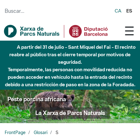
Saltar al contenido principal
CA
ES
A partir del 31 de julio - Sant Miquel del Fai - El recinto
reabre al público tras el cierre temporal por motivos de
seguridad.
Temporalmente, las personas con movilidad reducida no
pueden acceder en vehículo hasta la entrada del recinto
debido a una restricción de paso en la zona de la Foradada.
Peste porcina africana
La Xarxa de Parcs Naturals
FrontPage
Glosari
S