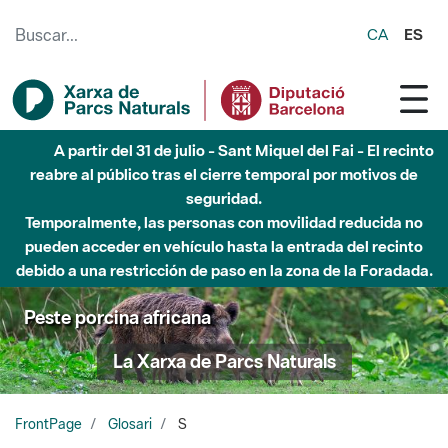
Saltar al contenido principal
CA
ES
A partir del 31 de julio - Sant Miquel del Fai - El recinto
reabre al público tras el cierre temporal por motivos de
seguridad.
Temporalmente, las personas con movilidad reducida no
pueden acceder en vehículo hasta la entrada del recinto
debido a una restricción de paso en la zona de la Foradada.
Peste porcina africana
La Xarxa de Parcs Naturals
FrontPage
Glosari
S