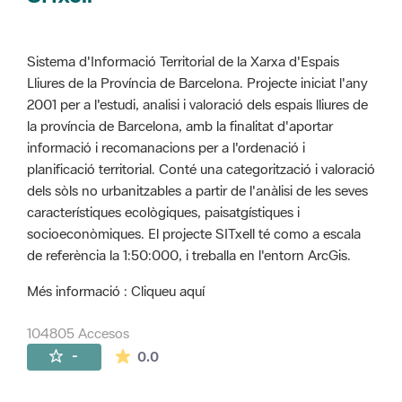
Sistema d'Informació Territorial de la Xarxa d'Espais
Lliures de la Província de Barcelona. Projecte iniciat l'any
2001 per a l'estudi, analisi i valoració dels espais lliures de
la província de Barcelona, amb la finalitat d'aportar
informació i recomanacions per a l'ordenació i
planificació territorial. Conté una categorització i valoració
dels sòls no urbanitzables a partir de l'anàlisi de les seves
característiques ecològiques, paisatgístiques i
socioeconòmiques. El projecte SITxell té como a escala
de referència la 1:50:000, i treballa en l'entorn ArcGis.
Més informació : Cliqueu aquí
104805 Accesos
La valoración media es de 0 estrellas de 
-
0.0