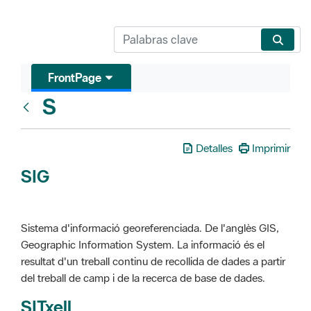
FrontPage
S
Glosari
Detalles
Imprimir
SIG
Sistema d'informació georeferenciada. De l'anglès GIS,
Geographic Information System. La informació és el
resultat d'un treball continu de recollida de dades a partir
del treball de camp i de la recerca de base de dades.
SITxell