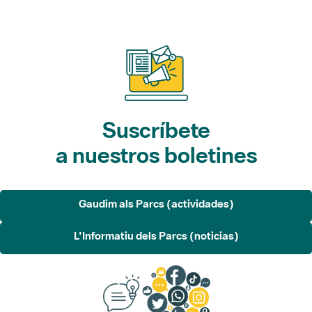
Suscríbete
a nuestros boletines
Gaudim als Parcs (actividades)
L'Informatiu dels Parcs (noticias)