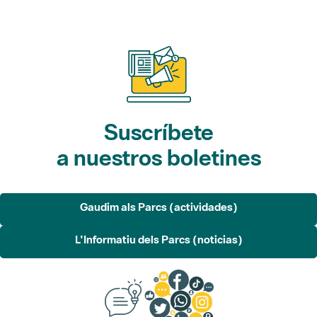
Suscríbete
a nuestros boletines
Gaudim als Parcs (actividades)
L'Informatiu dels Parcs (noticias)