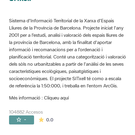
Sistema d'Informació Territorial de la Xarxa d'Espais
Lliures de la Província de Barcelona. Projecte iniciat l'any
2001 per a l'estudi, analisi i valoració dels espais lliures de
la província de Barcelona, amb la finalitat d'aportar
informació i recomanacions per a l'ordenació i
planificació territorial. Conté una categorització i valoració
dels sòls no urbanitzables a partir de l'anàlisi de les seves
característiques ecològiques, paisatgístiques i
socioeconòmiques. El projecte SITxell té como a escala
de referència la 1:50:000, i treballa en l'entorn ArcGis.
Més informació : Cliqueu aquí
104882 Accesos
La valoración media es de 0 estrellas de 
-
0.0