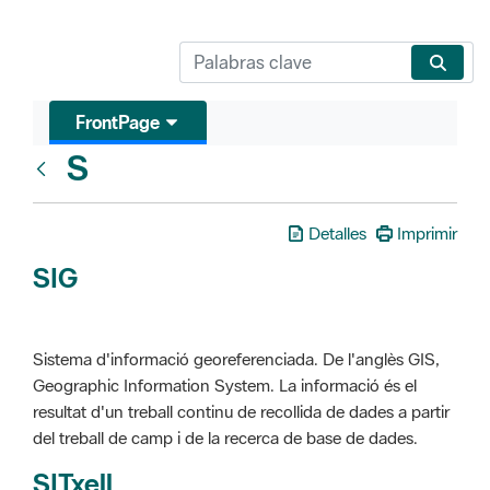
FrontPage
S
Glosari
Detalles
Imprimir
SIG
Sistema d'informació georeferenciada. De l'anglès GIS,
Geographic Information System. La informació és el
resultat d'un treball continu de recollida de dades a partir
del treball de camp i de la recerca de base de dades.
SITxell