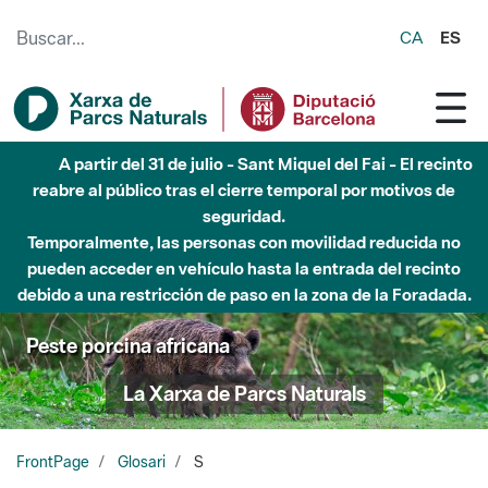
Saltar al contenido principal
CA
ES
A partir del 31 de julio - Sant Miquel del Fai - El recinto
reabre al público tras el cierre temporal por motivos de
seguridad.
Temporalmente, las personas con movilidad reducida no
pueden acceder en vehículo hasta la entrada del recinto
debido a una restricción de paso en la zona de la Foradada.
Peste porcina africana
La Xarxa de Parcs Naturals
FrontPage
Glosari
S