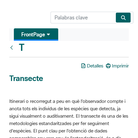
FrontPage
T
Glosari
Detalles
Imprimir
Transecte
Itinerari o recorregut a peu en què l'observador compte i
anota tots els individus de les espècies que detecta, ja
sigui visualment o auditivament. El transecte és una de les
metodologies estandaritzades per fer seguiment
d'espècies. El punt clau per l'obtenció de dades