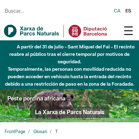
Saltar al contenido principal
CA
ES
A partir del 31 de julio - Sant Miquel del Fai - El recinto
reabre al público tras el cierre temporal por motivos de
seguridad.
Temporalmente, las personas con movilidad reducida no
pueden acceder en vehículo hasta la entrada del recinto
debido a una restricción de paso en la zona de la Foradada.
Peste porcina africana
La Xarxa de Parcs Naturals
FrontPage
Glosari
T