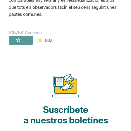
comparables any rera any és l'estandarització, és a dir,
que tots els observadors facin el seu cens seguint unes
pautes comunes.
105754 Accesos
La valoración media es de 0 estrellas de 
-
0.0
Suscríbete
a nuestros boletines