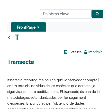
FrontPage
T
Glosari
Detalles
Imprimir
Transecte
Itinerari o recorregut a peu en què l'observador compte i
anota tots els individus de les espècies que detecta, ja
sigui visualment o auditivament. El transecte és una de les
metodologies estandaritzades per fer seguiment
d'espècies. El punt clau per l'obtenció de dades