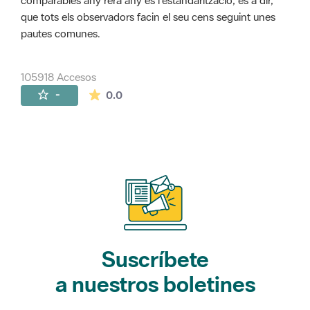
comparables any rera any és l'estandarització, és a dir,
que tots els observadors facin el seu cens seguint unes
pautes comunes.
105918 Accesos
La valoración media es de 0 estrellas de 
-
0.0
Suscríbete
a nuestros boletines