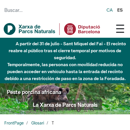
Saltar al contenido principal
CA
ES
A partir del 31 de julio - Sant Miquel del Fai - El recinto
reabre al público tras el cierre temporal por motivos de
seguridad.
Temporalmente, las personas con movilidad reducida no
pueden acceder en vehículo hasta la entrada del recinto
debido a una restricción de paso en la zona de la Foradada.
Peste porcina africana
La Xarxa de Parcs Naturals
FrontPage
Glosari
T