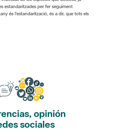
ies estandaritzades per fer seguiment
y és l'estandarització, és a dir, que tots els
encias, opinión
edes sociales