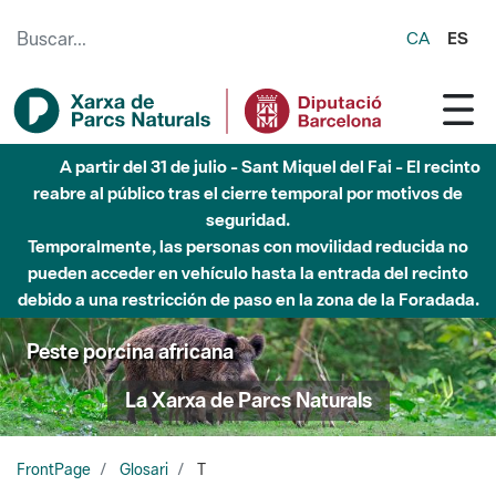
Saltar al contenido principal
CA
ES
A partir del 31 de julio - Sant Miquel del Fai - El recinto
reabre al público tras el cierre temporal por motivos de
seguridad.
Temporalmente, las personas con movilidad reducida no
pueden acceder en vehículo hasta la entrada del recinto
debido a una restricción de paso en la zona de la Foradada.
Peste porcina africana
La Xarxa de Parcs Naturals
FrontPage
Glosari
T