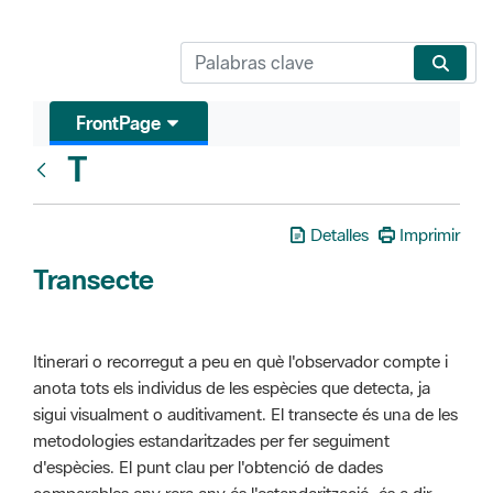
FrontPage
T
Glosari
Detalles
Imprimir
Transecte
Itinerari o recorregut a peu en què l'observador compte i
anota tots els individus de les espècies que detecta, ja
sigui visualment o auditivament. El transecte és una de les
metodologies estandaritzades per fer seguiment
d'espècies. El punt clau per l'obtenció de dades