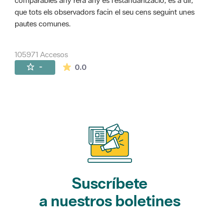
comparables any rera any és l'estandarització, és a dir,
que tots els observadors facin el seu cens seguint unes
pautes comunes.
105971 Accesos
La valoración media es de 0 estrellas de 
-
0.0
Suscríbete
a nuestros boletines