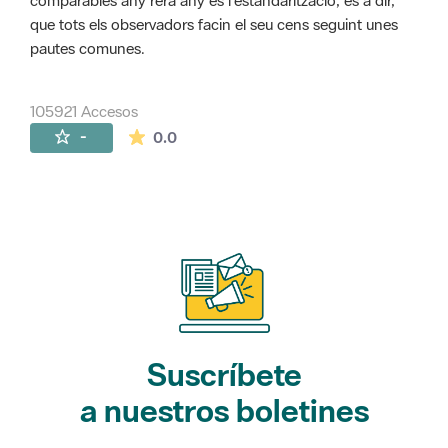
comparables any rera any és l'estandarització, és a dir,
que tots els observadors facin el seu cens seguint unes
pautes comunes.
105921 Accesos
La valoración media es de 0 estrellas de 
-
0.0
Suscríbete
a nuestros boletines