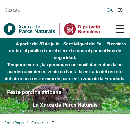
Saltar al contenido principal
CA
ES
A partir del 31 de julio - Sant Miquel del Fai - El recinto
reabre al público tras el cierre temporal por motivos de
seguridad.
Temporalmente, las personas con movilidad reducida no
pueden acceder en vehículo hasta la entrada del recinto
debido a una restricción de paso en la zona de la Foradada.
Peste porcina africana
La Xarxa de Parcs Naturals
FrontPage
Glosari
T