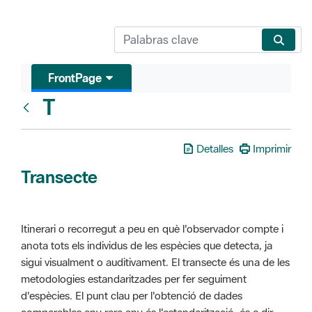
FrontPage
T
Glosari
Detalles
Imprimir
Transecte
Itinerari o recorregut a peu en què l'observador compte i
anota tots els individus de les espècies que detecta, ja
sigui visualment o auditivament. El transecte és una de les
metodologies estandaritzades per fer seguiment
d'espècies. El punt clau per l'obtenció de dades