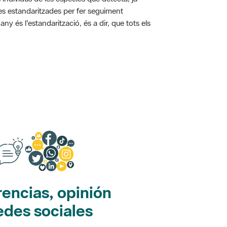
ies estandaritzades per fer seguiment
y és l'estandarització, és a dir, que tots els
encias, opinión
edes sociales