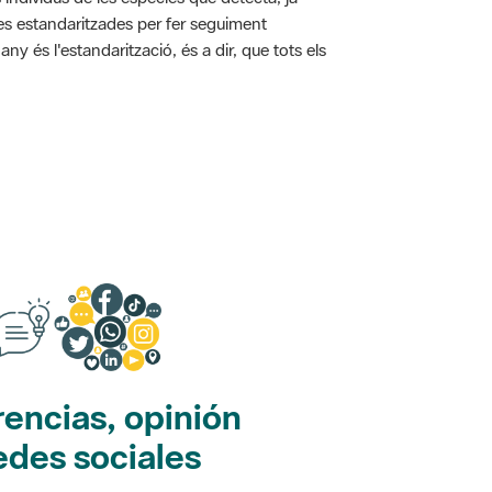
ies estandaritzades per fer seguiment
y és l'estandarització, és a dir, que tots els
encias, opinión
edes sociales