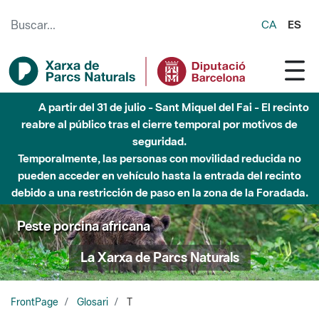
Saltar al contenido principal
CA
ES
A partir del 31 de julio - Sant Miquel del Fai - El recinto
reabre al público tras el cierre temporal por motivos de
seguridad.
Temporalmente, las personas con movilidad reducida no
pueden acceder en vehículo hasta la entrada del recinto
debido a una restricción de paso en la zona de la Foradada.
Peste porcina africana
La Xarxa de Parcs Naturals
FrontPage
Glosari
T