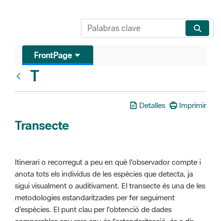
FrontPage
T
Glosari
Detalles
Imprimir
Transecte
Itinerari o recorregut a peu en què l'observador compte i
anota tots els individus de les espècies que detecta, ja
sigui visualment o auditivament. El transecte és una de les
metodologies estandaritzades per fer seguiment
d'espècies. El punt clau per l'obtenció de dades