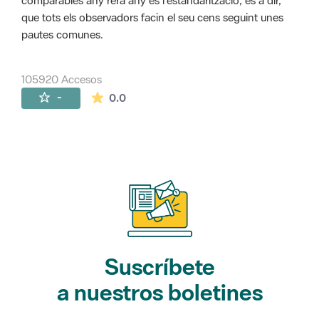
comparables any rera any és l'estandarització, és a dir,
que tots els observadors facin el seu cens seguint unes
pautes comunes.
105920 Accesos
La valoración media es de 0 estrellas de 
-
0.0
Suscríbete
a nuestros boletines