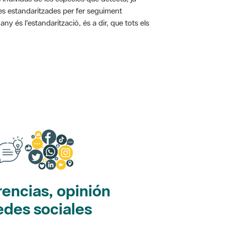
ies estandaritzades per fer seguiment
y és l'estandarització, és a dir, que tots els
encias, opinión
edes sociales