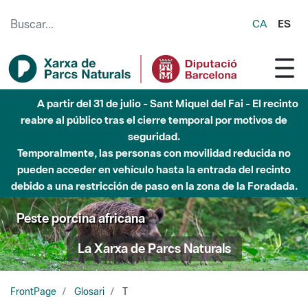
Saltar al contenido principal
CA
ES
A partir del 31 de julio - Sant Miquel del Fai - El recinto
reabre al público tras el cierre temporal por motivos de
seguridad.
Temporalmente, las personas con movilidad reducida no
pueden acceder en vehículo hasta la entrada del recinto
debido a una restricción de paso en la zona de la Foradada.
Peste porcina africana
La Xarxa de Parcs Naturals
FrontPage
Glosari
T