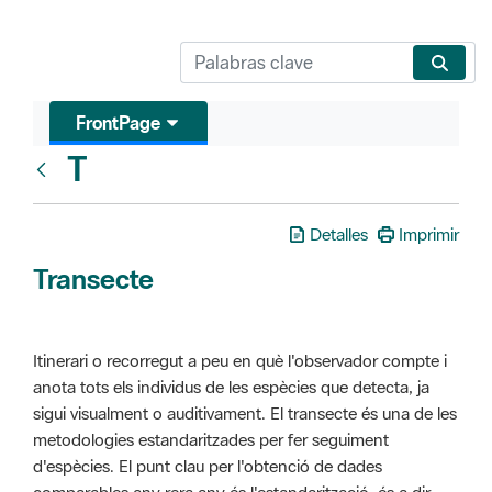
FrontPage
T
Glosari
Detalles
Imprimir
Transecte
Itinerari o recorregut a peu en què l'observador compte i
anota tots els individus de les espècies que detecta, ja
sigui visualment o auditivament. El transecte és una de les
metodologies estandaritzades per fer seguiment
d'espècies. El punt clau per l'obtenció de dades