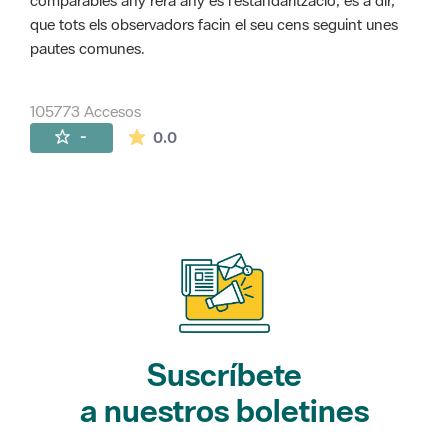
comparables any rera any és l'estandarització, és a dir,
que tots els observadors facin el seu cens seguint unes
pautes comunes.
105773 Accesos
La valoración media es de 0 estrellas de 
-
0.0
Suscríbete
a nuestros boletines