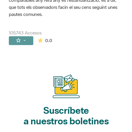
comparables any rera any és l'estandarització, és a dir,
que tots els observadors facin el seu cens seguint unes
pautes comunes.
105743 Accesos
La valoración media es de 0 estrellas de 
-
0.0
Suscríbete
a nuestros boletines