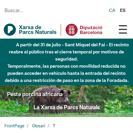
Saltar al contenido principal
CA
ES
A partir del 31 de julio - Sant Miquel del Fai - El recinto
reabre al público tras el cierre temporal por motivos de
seguridad.
Temporalmente, las personas con movilidad reducida no
pueden acceder en vehículo hasta la entrada del recinto
debido a una restricción de paso en la zona de la Foradada.
Peste porcina africana
La Xarxa de Parcs Naturals
FrontPage
Glosari
T