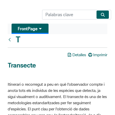
FrontPage
T
Glosari
Detalles
Imprimir
Transecte
Itinerari o recorregut a peu en què l'observador compte i
anota tots els individus de les espècies que detecta, ja
sigui visualment o auditivament. El transecte és una de les
metodologies estandaritzades per fer seguiment
d'espècies. El punt clau per l'obtenció de dades