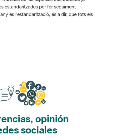
ies estandaritzades per fer seguiment
y és l'estandarització, és a dir, que tots els
encias, opinión
edes sociales