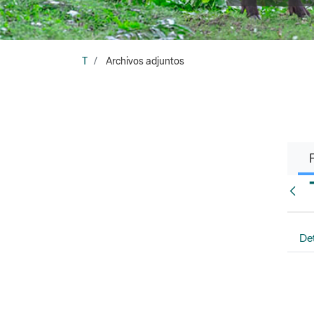
T
Archivos adjuntos
Atrá
Det