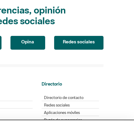
encias, opinión
edes sociales
Opina
Redes sociales
Directorio
Directorio de contacto
Redes sociales
Aplicaciones móviles
Buzón de sugerencias
Opinión sobre los parques