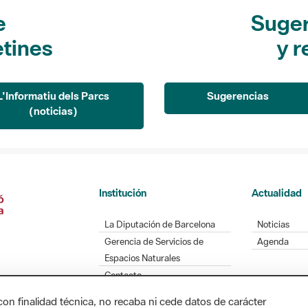
e
Suger
etines
y r
L'Informatiu dels Parcs
Sugerencias
(noticias)
Institución
Actualidad
La Diputación de Barcelona
Noticias
Gerencia de Servicios de
Agenda
Espacios Naturales
Contacto
con finalidad técnica, no recaba ni cede datos de carácter