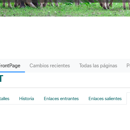
FrontPage
Cambios recientes
Todas las páginas
T
s
alles
Historia
Enlaces entrantes
Enlaces salientes