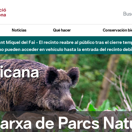
Noticias
Qué hacer
Conservación bi
Sant Miquel del Fai - El recinto reabre al público tras el cierre t
 pueden acceder en vehículo hasta la entrada del recinto debid
ricana
arxa de Parcs Nat