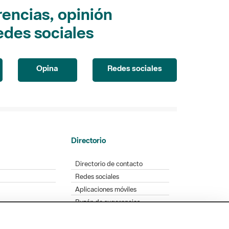
encias, opinión
edes sociales
Opina
Redes sociales
Directorio
Directorio de contacto
Redes sociales
Aplicaciones móviles
Buzón de sugerencias
Opinión sobre los parques