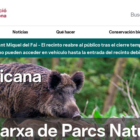
Noticias
Qué hacer
Conservación bi
Sant Miquel del Fai - El recinto reabre al público tras el cierre t
 pueden acceder en vehículo hasta la entrada del recinto debid
ricana
arxa de Parcs Nat