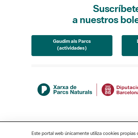
Suscríbet
a nuestros bol
Gaudim als Parcs
(actividades)
Este portal web únicamente utiliza cookies propias 