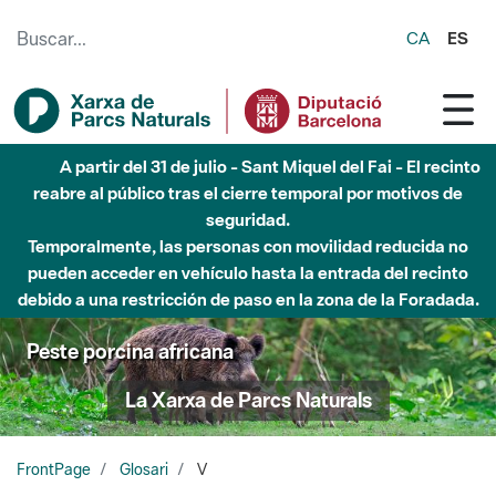
Saltar al contenido principal
CA
ES
A partir del 31 de julio - Sant Miquel del Fai - El recinto
reabre al público tras el cierre temporal por motivos de
seguridad.
Temporalmente, las personas con movilidad reducida no
pueden acceder en vehículo hasta la entrada del recinto
debido a una restricción de paso en la zona de la Foradada.
Peste porcina africana
La Xarxa de Parcs Naturals
FrontPage
Glosari
V