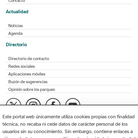
Contacto
Actualidad
Noticias
Agenda
Directorio
Directorio de contacto
Redes sociales
Aplicaciones móviles
Buzón de sugerencias
Opinión sobre los parques
Este portal web únicamente utiliza cookies propias con finalidad
MAPA WEB
AVISO LEGAL
ACCESIBILIDAD
técnica, no recaba ni cede datos de carácter personal de los
usuarios sin su conocimiento. Sin embargo, contiene enlaces a
Diputación de Barcelona. Edifici Llacuna, 1a planta. Badajoz, 49.