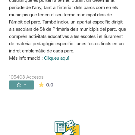
cultural que es porten a terme, durant un determinat
període de l'any, tant a l'interior dels parcs com en els
municipis que tenen el seu terme municipal dins de
l'àmbit del parc. També inclou un apartat específic dirigit
als escolars de 5è de Primària dels municipis del parc, que
comprèn activitats educatives a les escoles i el lliurament
de material pedagògic específic i unes festes finals en un
indret emblemàtic de cada parc.
Més informació :
Cliqueu aquí
105403 Accesos
La valoración media es de 0 estrellas de 
-
0.0