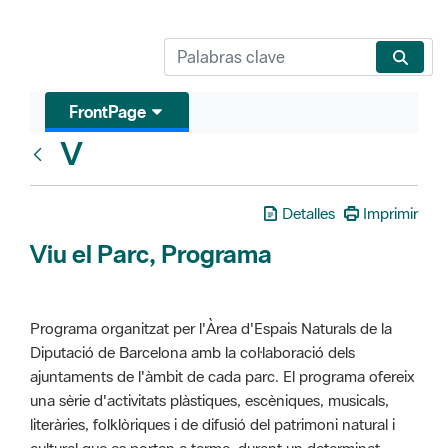
FrontPage
V
Glosari
Detalles
Imprimir
Viu el Parc, Programa
Programa organitzat per l'Àrea d'Espais Naturals de la
Diputació de Barcelona amb la col·laboració dels
ajuntaments de l'àmbit de cada parc. El programa ofereix
una sèrie d'activitats plàstiques, escèniques, musicals,
literàries, folklòriques i de difusió del patrimoni natural i