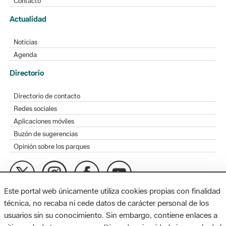
Contacto
Actualidad
Noticias
Agenda
Directorio
Directorio de contacto
Redes sociales
Aplicaciones móviles
Buzón de sugerencias
Opinión sobre los parques
Este portal web únicamente utiliza cookies propias con finalidad
MAPA WEB
AVISO LEGAL
ACCESIBILIDAD
técnica, no recaba ni cede datos de carácter personal de los
usuarios sin su conocimiento. Sin embargo, contiene enlaces a
Diputación de Barcelona. Edifici Llacuna, 1a planta. Badajoz, 49.