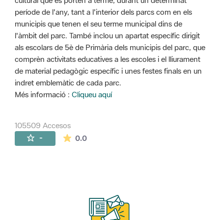
cultural que es porten a terme, durant un determinat
període de l'any, tant a l'interior dels parcs com en els
municipis que tenen el seu terme municipal dins de
l'àmbit del parc. També inclou un apartat específic dirigit
als escolars de 5è de Primària dels municipis del parc, que
comprèn activitats educatives a les escoles i el lliurament
de material pedagògic específic i unes festes finals en un
indret emblemàtic de cada parc.
Més informació :
Cliqueu aquí
105509 Accesos
La valoración media es de 0 estrellas de 
-
0.0