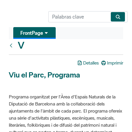
FrontPage
V
Glosari
Detalles
Imprimir
Viu el Parc, Programa
Programa organitzat per l'Àrea d'Espais Naturals de la
Diputació de Barcelona amb la col·laboració dels
ajuntaments de l'àmbit de cada parc. El programa ofereix
una sèrie d'activitats plàstiques, escèniques, musicals,
literàries, folklòriques i de difusió del patrimoni natural i