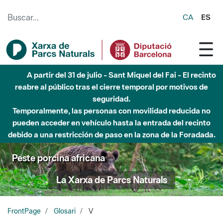
Saltar al contenido principal
CA
ES
A partir del 31 de julio - Sant Miquel del Fai - El recinto
reabre al público tras el cierre temporal por motivos de
seguridad.
Temporalmente, las personas con movilidad reducida no
pueden acceder en vehículo hasta la entrada del recinto
debido a una restricción de paso en la zona de la Foradada.
Peste porcina africana
La Xarxa de Parcs Naturals
FrontPage
Glosari
V