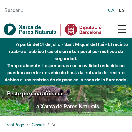
Saltar al contenido principal
CA
ES
A partir del 31 de julio - Sant Miquel del Fai - El recinto
reabre al público tras el cierre temporal por motivos de
seguridad.
Temporalmente, las personas con movilidad reducida no
pueden acceder en vehículo hasta la entrada del recinto
debido a una restricción de paso en la zona de la Foradada.
Peste porcina africana
La Xarxa de Parcs Naturals
FrontPage
Glosari
V