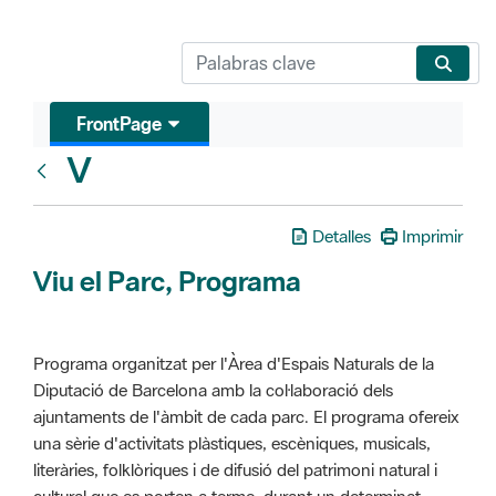
FrontPage
V
Glosari
Detalles
Imprimir
Viu el Parc, Programa
Programa organitzat per l'Àrea d'Espais Naturals de la
Diputació de Barcelona amb la col·laboració dels
ajuntaments de l'àmbit de cada parc. El programa ofereix
una sèrie d'activitats plàstiques, escèniques, musicals,
literàries, folklòriques i de difusió del patrimoni natural i