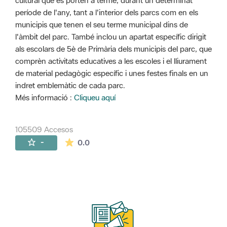
cultural que es porten a terme, durant un determinat
període de l'any, tant a l'interior dels parcs com en els
municipis que tenen el seu terme municipal dins de
l'àmbit del parc. També inclou un apartat específic dirigit
als escolars de 5è de Primària dels municipis del parc, que
comprèn activitats educatives a les escoles i el lliurament
de material pedagògic específic i unes festes finals en un
indret emblemàtic de cada parc.
Més informació :
Cliqueu aquí
105509 Accesos
La valoración media es de 0 estrellas de 
-
0.0