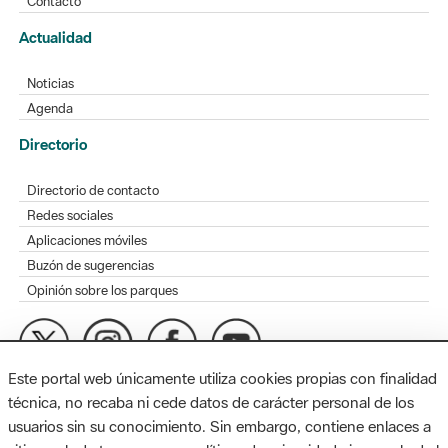
Contacto
Actualidad
Noticias
Agenda
Directorio
Directorio de contacto
Redes sociales
Aplicaciones móviles
Buzón de sugerencias
Opinión sobre los parques
Este portal web únicamente utiliza cookies propias con finalidad
MAPA WEB
AVISO LEGAL
ACCESIBILIDAD
técnica, no recaba ni cede datos de carácter personal de los
usuarios sin su conocimiento. Sin embargo, contiene enlaces a
Diputación de Barcelona. Edifici Llacuna, 1a planta. Badajoz, 49.