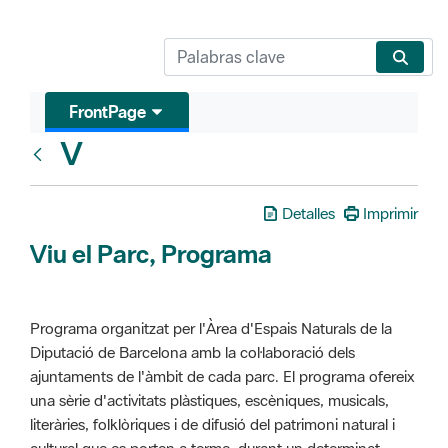
FrontPage
V
Glosari
Detalles
Imprimir
Viu el Parc, Programa
Programa organitzat per l'Àrea d'Espais Naturals de la
Diputació de Barcelona amb la col·laboració dels
ajuntaments de l'àmbit de cada parc. El programa ofereix
una sèrie d'activitats plàstiques, escèniques, musicals,
literàries, folklòriques i de difusió del patrimoni natural i