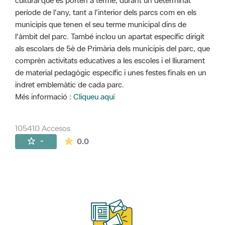
cultural que es porten a terme, durant un determinat
període de l'any, tant a l'interior dels parcs com en els
municipis que tenen el seu terme municipal dins de
l'àmbit del parc. També inclou un apartat específic dirigit
als escolars de 5è de Primària dels municipis del parc, que
comprèn activitats educatives a les escoles i el lliurament
de material pedagògic específic i unes festes finals en un
indret emblemàtic de cada parc.
Més informació :
Cliqueu aquí
105410 Accesos
La valoración media es de 0 estrellas de 
-
0.0