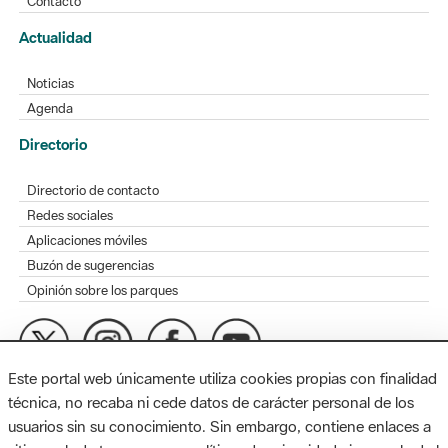
Contacto
Actualidad
Noticias
Agenda
Directorio
Directorio de contacto
Redes sociales
Aplicaciones móviles
Buzón de sugerencias
Opinión sobre los parques
Este portal web únicamente utiliza cookies propias con finalidad
MAPA WEB
AVISO LEGAL
ACCESIBILIDAD
técnica, no recaba ni cede datos de carácter personal de los
usuarios sin su conocimiento. Sin embargo, contiene enlaces a
Diputación de Barcelona. Edifici Llacuna, 1a planta. Badajoz, 49.