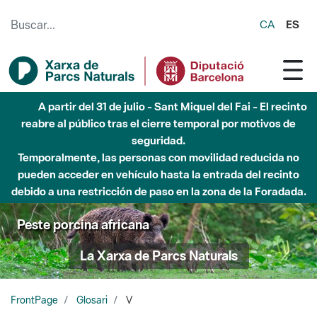
Saltar al contenido principal
CA
ES
A partir del 31 de julio - Sant Miquel del Fai - El recinto
reabre al público tras el cierre temporal por motivos de
seguridad.
Temporalmente, las personas con movilidad reducida no
pueden acceder en vehículo hasta la entrada del recinto
debido a una restricción de paso en la zona de la Foradada.
Peste porcina africana
La Xarxa de Parcs Naturals
FrontPage
Glosari
V