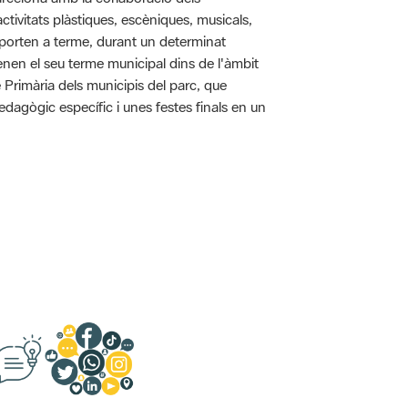
tivitats plàstiques, escèniques, musicals,
 es porten a terme, durant un determinat
tenen el seu terme municipal dins de l'àmbit
e Primària dels municipis del parc, que
pedagògic específic i unes festes finals en un