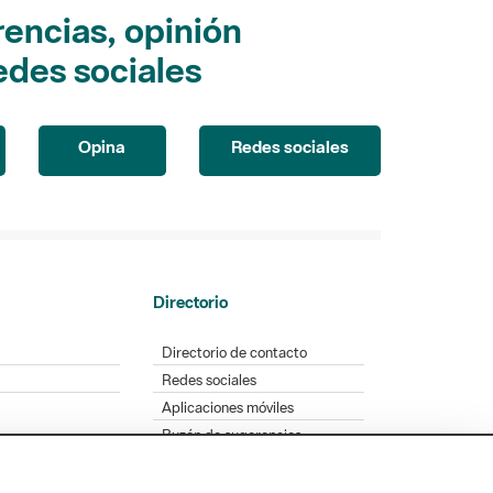
encias, opinión
edes sociales
Opina
Redes sociales
Directorio
Directorio de contacto
Redes sociales
Aplicaciones móviles
Buzón de sugerencias
Opinión sobre los parques