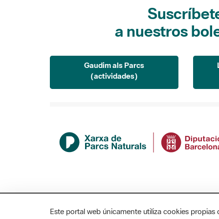
Suscríbet
a nuestros bol
Gaudim als Parcs
(actividades)
Este portal web únicamente utiliza cookies propias 