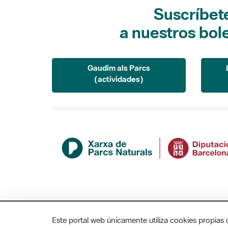
Suscríbet
a nuestros bol
Gaudim als Parcs
(actividades)
Este portal web únicamente utiliza cookies propias 