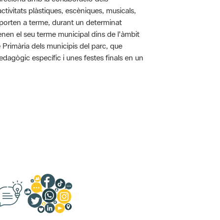
tivitats plàstiques, escèniques, musicals,
 es porten a terme, durant un determinat
tenen el seu terme municipal dins de l'àmbit
e Primària dels municipis del parc, que
pedagògic específic i unes festes finals en un