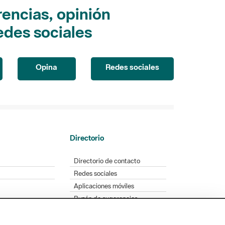
encias, opinión
edes sociales
Opina
Redes sociales
Directorio
Directorio de contacto
Redes sociales
Aplicaciones móviles
Buzón de sugerencias
Opinión sobre los parques