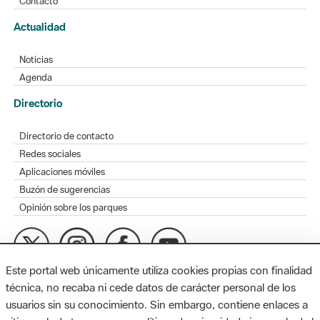
Contacto
Actualidad
Noticias
Agenda
Directorio
Directorio de contacto
Redes sociales
Aplicaciones móviles
Buzón de sugerencias
Opinión sobre los parques
Este portal web únicamente utiliza cookies propias con finalidad
MAPA WEB
AVISO LEGAL
ACCESIBILIDAD
técnica, no recaba ni cede datos de carácter personal de los
usuarios sin su conocimiento. Sin embargo, contiene enlaces a
Diputación de Barcelona. Edifici Llacuna, 1a planta. Badajoz, 49.