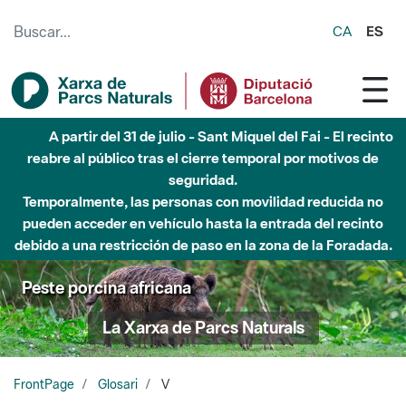
Saltar al contenido principal
CA
ES
A partir del 31 de julio - Sant Miquel del Fai - El recinto
reabre al público tras el cierre temporal por motivos de
seguridad.
Temporalmente, las personas con movilidad reducida no
pueden acceder en vehículo hasta la entrada del recinto
debido a una restricción de paso en la zona de la Foradada.
Peste porcina africana
La Xarxa de Parcs Naturals
FrontPage
Glosari
V