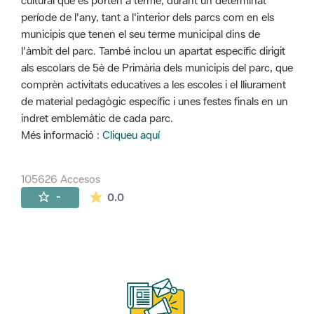
cultural que es porten a terme, durant un determinat
període de l'any, tant a l'interior dels parcs com en els
municipis que tenen el seu terme municipal dins de
l'àmbit del parc. També inclou un apartat específic dirigit
als escolars de 5è de Primària dels municipis del parc, que
comprèn activitats educatives a les escoles i el lliurament
de material pedagògic específic i unes festes finals en un
indret emblemàtic de cada parc.
Més informació :
Cliqueu aquí
105626 Accesos
La valoración media es de 0 estrellas de 
-
0.0