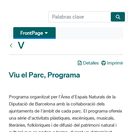
FrontPage
V
Glosari
Detalles
Imprimir
Viu el Parc, Programa
Programa organitzat per l'Àrea d'Espais Naturals de la
Diputació de Barcelona amb la col·laboració dels
ajuntaments de l'àmbit de cada parc. El programa ofereix
una sèrie d'activitats plàstiques, escèniques, musicals,
literàries, folklòriques i de difusió del patrimoni natural i