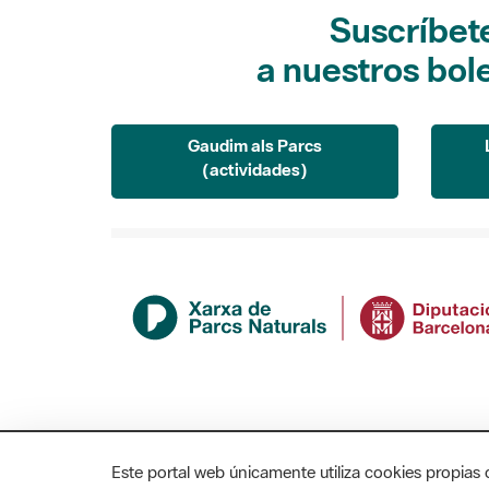
Suscríbet
a nuestros bol
Gaudim als Parcs
(actividades)
Este portal web únicamente utiliza cookies propias 