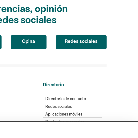
encias, opinión
edes sociales
Opina
Redes sociales
Directorio
Directorio de contacto
Redes sociales
Aplicaciones móviles
Buzón de sugerencias
Opinión sobre los parques