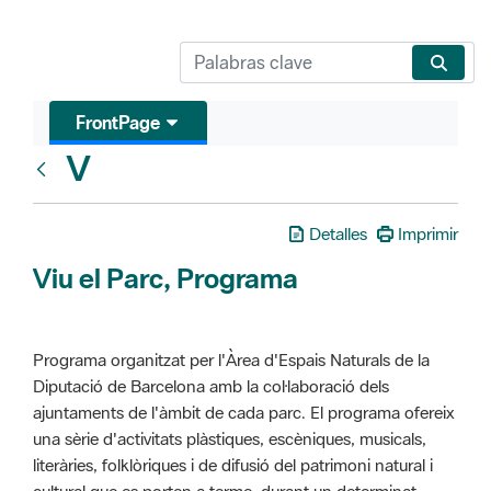
FrontPage
V
Glosari
Detalles
Imprimir
Viu el Parc, Programa
Programa organitzat per l'Àrea d'Espais Naturals de la
Diputació de Barcelona amb la col·laboració dels
ajuntaments de l'àmbit de cada parc. El programa ofereix
una sèrie d'activitats plàstiques, escèniques, musicals,
literàries, folklòriques i de difusió del patrimoni natural i