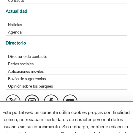
Contacto
Actualidad
Noticias
Agenda
Directorio
Directorio de contacto
Redes sociales
Aplicaciones móviles
Buzón de sugerencias
Opinión sobre los parques
Este portal web únicamente utiliza cookies propias con finalidad
MAPA WEB
AVISO LEGAL
ACCESIBILIDAD
técnica, no recaba ni cede datos de carácter personal de los
usuarios sin su conocimiento. Sin embargo, contiene enlaces a
Diputación de Barcelona. Edifici Llacuna, 1a planta. Badajoz, 49.