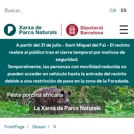
Saltar al contenido principal
CA
ES
A partir del 31 de julio - Sant Miquel del Fai - El recinto
reabre al público tras el cierre temporal por motivos de
seguridad.
Temporalmente, las personas con movilidad reducida no
pueden acceder en vehículo hasta la entrada del recinto
debido a una restricción de paso en la zona de la Foradada.
Peste porcina africana
La Xarxa de Parcs Naturals
FrontPage
Glosari
V