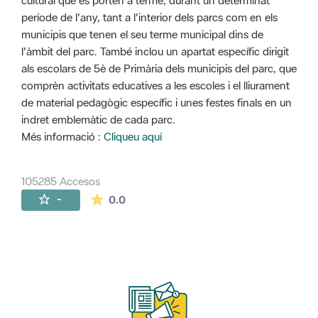
cultural que es porten a terme, durant un determinat
període de l'any, tant a l'interior dels parcs com en els
municipis que tenen el seu terme municipal dins de
l'àmbit del parc. També inclou un apartat específic dirigit
als escolars de 5è de Primària dels municipis del parc, que
comprèn activitats educatives a les escoles i el lliurament
de material pedagògic específic i unes festes finals en un
indret emblemàtic de cada parc.
Més informació :
Cliqueu aquí
105285 Accesos
La valoración media es de 0 estrellas de 
-
0.0