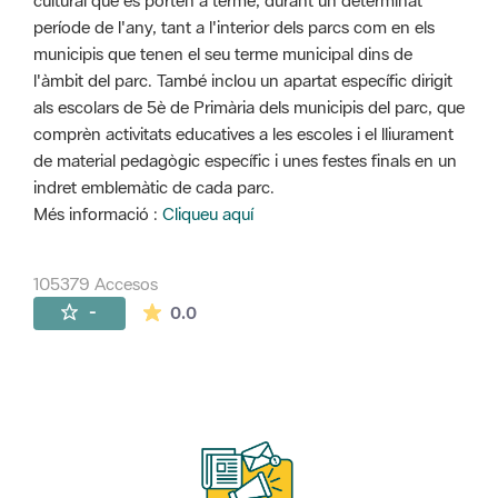
cultural que es porten a terme, durant un determinat
període de l'any, tant a l'interior dels parcs com en els
municipis que tenen el seu terme municipal dins de
l'àmbit del parc. També inclou un apartat específic dirigit
als escolars de 5è de Primària dels municipis del parc, que
comprèn activitats educatives a les escoles i el lliurament
de material pedagògic específic i unes festes finals en un
indret emblemàtic de cada parc.
Més informació :
Cliqueu aquí
105379 Accesos
La valoración media es de 0 estrellas de 
-
0.0