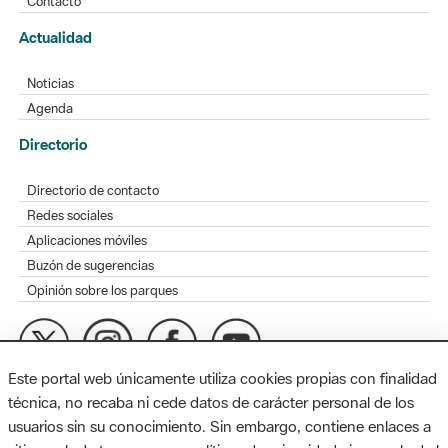
Contacto
Actualidad
Noticias
Agenda
Directorio
Directorio de contacto
Redes sociales
Aplicaciones móviles
Buzón de sugerencias
Opinión sobre los parques
Este portal web únicamente utiliza cookies propias con finalidad
MAPA WEB
AVISO LEGAL
ACCESIBILIDAD
técnica, no recaba ni cede datos de carácter personal de los
usuarios sin su conocimiento. Sin embargo, contiene enlaces a
Diputación de Barcelona. Edifici Llacuna, 1a planta. Badajoz, 49.