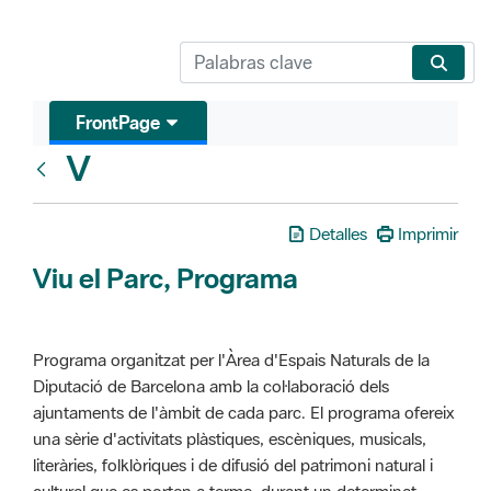
FrontPage
V
Glosari
Detalles
Imprimir
Viu el Parc, Programa
Programa organitzat per l'Àrea d'Espais Naturals de la
Diputació de Barcelona amb la col·laboració dels
ajuntaments de l'àmbit de cada parc. El programa ofereix
una sèrie d'activitats plàstiques, escèniques, musicals,
literàries, folklòriques i de difusió del patrimoni natural i