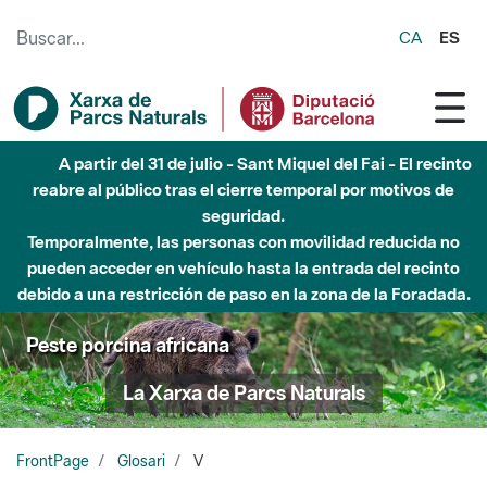
Saltar al contenido principal
CA
ES
A partir del 31 de julio - Sant Miquel del Fai - El recinto
reabre al público tras el cierre temporal por motivos de
seguridad.
Temporalmente, las personas con movilidad reducida no
pueden acceder en vehículo hasta la entrada del recinto
debido a una restricción de paso en la zona de la Foradada.
Peste porcina africana
La Xarxa de Parcs Naturals
FrontPage
Glosari
V