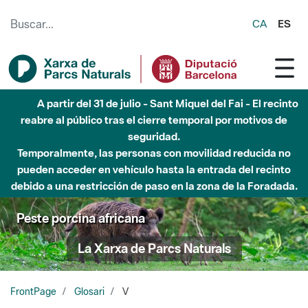
Saltar al contenido principal
CA
ES
A partir del 31 de julio - Sant Miquel del Fai - El recinto
reabre al público tras el cierre temporal por motivos de
seguridad.
Temporalmente, las personas con movilidad reducida no
pueden acceder en vehículo hasta la entrada del recinto
debido a una restricción de paso en la zona de la Foradada.
Peste porcina africana
La Xarxa de Parcs Naturals
FrontPage
Glosari
V