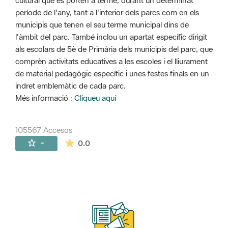
cultural que es porten a terme, durant un determinat
període de l'any, tant a l'interior dels parcs com en els
municipis que tenen el seu terme municipal dins de
l'àmbit del parc. També inclou un apartat específic dirigit
als escolars de 5è de Primària dels municipis del parc, que
comprèn activitats educatives a les escoles i el lliurament
de material pedagògic específic i unes festes finals en un
indret emblemàtic de cada parc.
Més informació :
Cliqueu aquí
105567 Accesos
La valoración media es de 0 estrellas de 
-
0.0