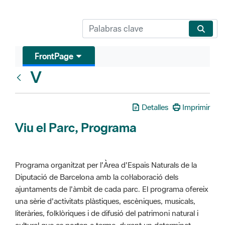
FrontPage
V
Glosari
Detalles
Imprimir
Viu el Parc, Programa
Programa organitzat per l'Àrea d'Espais Naturals de la
Diputació de Barcelona amb la col·laboració dels
ajuntaments de l'àmbit de cada parc. El programa ofereix
una sèrie d'activitats plàstiques, escèniques, musicals,
literàries, folklòriques i de difusió del patrimoni natural i