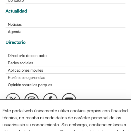
Contacto
Actualidad
Noticias
Agenda
Directorio
Directorio de contacto
Redes sociales
Aplicaciones móviles
Buzón de sugerencias
Opinión sobre los parques
Este portal web únicamente utiliza cookies propias con finalidad
MAPA WEB
AVISO LEGAL
ACCESIBILIDAD
técnica, no recaba ni cede datos de carácter personal de los
usuarios sin su conocimiento. Sin embargo, contiene enlaces a
Diputación de Barcelona. Edifici Llacuna, 1a planta. Badajoz, 49.