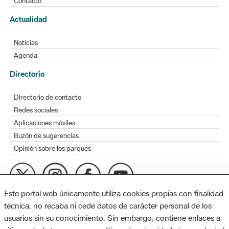
Contacto
Actualidad
Noticias
Agenda
Directorio
Directorio de contacto
Redes sociales
Aplicaciones móviles
Buzón de sugerencias
Opinión sobre los parques
Este portal web únicamente utiliza cookies propias con finalidad
MAPA WEB
AVISO LEGAL
ACCESIBILIDAD
técnica, no recaba ni cede datos de carácter personal de los
usuarios sin su conocimiento. Sin embargo, contiene enlaces a
Diputación de Barcelona. Edifici Llacuna, 1a planta. Badajoz, 49.