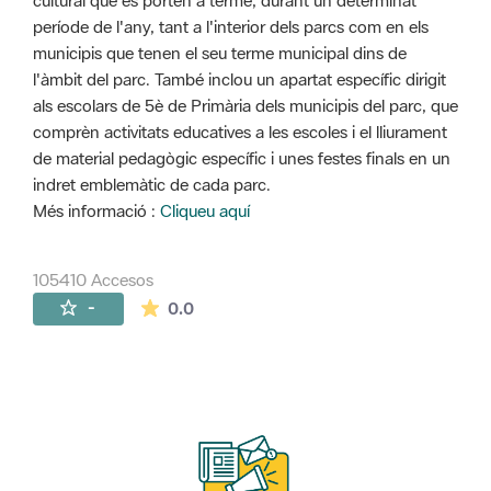
cultural que es porten a terme, durant un determinat
període de l'any, tant a l'interior dels parcs com en els
municipis que tenen el seu terme municipal dins de
l'àmbit del parc. També inclou un apartat específic dirigit
als escolars de 5è de Primària dels municipis del parc, que
comprèn activitats educatives a les escoles i el lliurament
de material pedagògic específic i unes festes finals en un
indret emblemàtic de cada parc.
Més informació :
Cliqueu aquí
105410 Accesos
La valoración media es de 0 estrellas de 
-
0.0