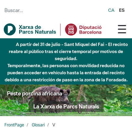
Saltar al contenido principal
CA
ES
A partir del 31 de julio - Sant Miquel del Fai - El recinto
reabre al público tras el cierre temporal por motivos de
seguridad.
Temporalmente, las personas con movilidad reducida no
pueden acceder en vehículo hasta la entrada del recinto
debido a una restricción de paso en la zona de la Foradada.
Peste porcina africana
La Xarxa de Parcs Naturals
FrontPage
Glosari
V