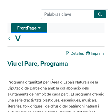
FrontPage
V
Glosari
Detalles
Imprimir
Viu el Parc, Programa
Programa organitzat per l'Àrea d'Espais Naturals de la
Diputació de Barcelona amb la col·laboració dels
ajuntaments de l'àmbit de cada parc. El programa ofereix
una sèrie d'activitats plàstiques, escèniques, musicals,
literàries, folklòriques i de difusió del patrimoni natural i