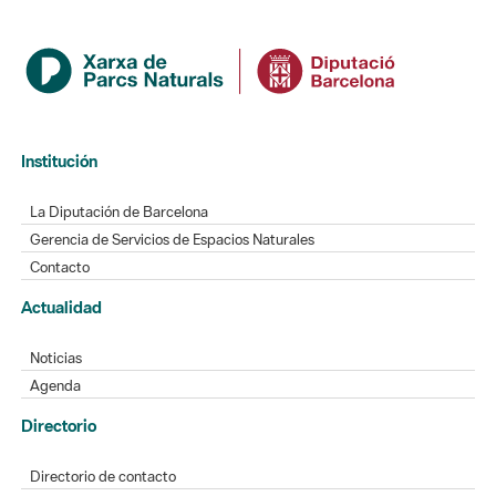
Institución
La Diputación de Barcelona
Gerencia de Servicios de Espacios Naturales
Contacto
Actualidad
Noticias
Agenda
Directorio
Directorio de contacto