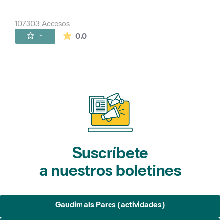
107303 Accesos
La valoración media es de 0 estrellas de 
-
0.0
Suscríbete
a nuestros boletines
Gaudim als Parcs (actividades)