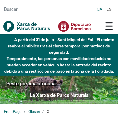
Saltar al contenido principal
CA
ES
A partir del 31 de julio - Sant Miquel del Fai - El recinto
reabre al público tras el cierre temporal por motivos de
seguridad.
Temporalmente, las personas con movilidad reducida no
pueden acceder en vehículo hasta la entrada del recinto
debido a una restricción de paso en la zona de la Foradada.
Peste porcina africana
La Xarxa de Parcs Naturals
FrontPage
Glosari
X