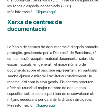
d'importància comunitària (LIC) i fase de designació de
les zones d'especial conservació (ZEC).
Més informació :
Cliqueu aquí
Xarxa de centres de
documentació
La Xarxa de centres de documentació d'espais naturals
protegits, gestionada per la Diputació de Barcelona, té
com a missió recopilar material documental sobre els
espais naturals, en general, i el major número de
documents sobre el parc que representen, en particular.
També ajuden a millorar i facilitar el coneixement i la
recerca, així com la seva gestió. Els centres procuren
oferir als usuaris el major nombre de documents
específics sobre cada espai i han de desenvolupar els
mitjans necessaris per garantir la difusió i divulgació.
Més informació :
Cliqueu aquí