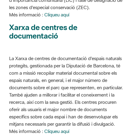
d'importància comunitària (LIC) i fase de designació de
les zones d'especial conservació (ZEC).
Més informació :
Cliqueu aquí
Xarxa de centres de
documentació
La Xarxa de centres de documentació d'espais naturals
protegits, gestionada per la Diputació de Barcelona, té
com a missió recopilar material documental sobre els
espais naturals, en general, i el major número de
documents sobre el parc que representen, en particular.
També ajuden a millorar i facilitar el coneixement i la
recerca, així com la seva gestió. Els centres procuren
oferir als usuaris el major nombre de documents
específics sobre cada espai i han de desenvolupar els
mitjans necessaris per garantir la difusió i divulgació.
Més informació :
Cliqueu aquí