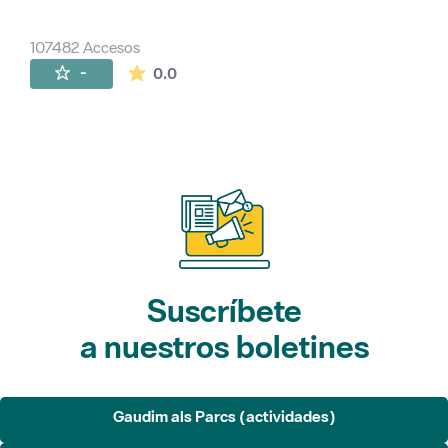
107482 Accesos
La valoración media es de 0 estrellas de 
-
0.0
Suscríbete
a nuestros boletines
Gaudim als Parcs (actividades)