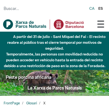
Saltar al contenido principal
CA
ES
A partir del 31 de julio - Sant Miquel del Fai - El recinto
reabre al público tras el cierre temporal por motivos de
seguridad.
Temporalmente, las personas con movilidad reducida no
pueden acceder en vehículo hasta la entrada del recinto
debido a una restricción de paso en la zona de la Foradada.
Peste porcina africana
La Xarxa de Parcs Naturals
FrontPage
Glosari
X