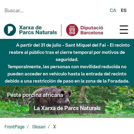
Saltar al contenido principal
CA
ES
A partir del 31 de julio - Sant Miquel del Fai - El recinto
reabre al público tras el cierre temporal por motivos de
seguridad.
Temporalmente, las personas con movilidad reducida no
pueden acceder en vehículo hasta la entrada del recinto
debido a una restricción de paso en la zona de la Foradada.
Peste porcina africana
La Xarxa de Parcs Naturals
FrontPage
Glosari
X