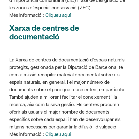
d'importància comunitària (LIC) i fase de designació de
les zones d'especial conservació (ZEC).
Més informació :
Cliqueu aquí
Xarxa de centres de
documentació
La Xarxa de centres de documentació d'espais naturals
protegits, gestionada per la Diputació de Barcelona, té
com a missió recopilar material documental sobre els
espais naturals, en general, i el major número de
documents sobre el parc que representen, en particular.
També ajuden a millorar i facilitar el coneixement i la
recerca, així com la seva gestió. Els centres procuren
oferir als usuaris el major nombre de documents
específics sobre cada espai i han de desenvolupar els
mitjans necessaris per garantir la difusió i divulgació.
Més informació :
Cliqueu aquí