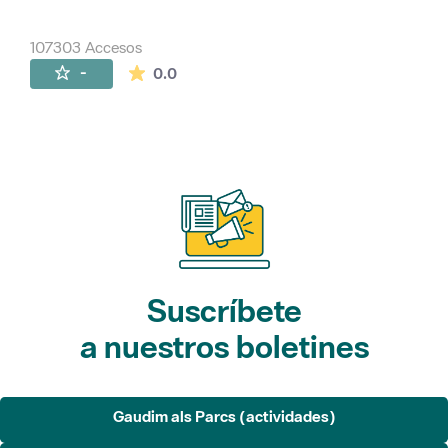
107303 Accesos
La valoración media es de 0 estrellas de 
-
0.0
Suscríbete
a nuestros boletines
Gaudim als Parcs (actividades)