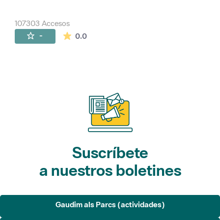
107303 Accesos
La valoración media es de 0 estrellas de 
-
0.0
Suscríbete
a nuestros boletines
Gaudim als Parcs (actividades)