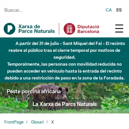
Saltar al contenido principal
CA
ES
A partir del 31 de julio - Sant Miquel del Fai - El recinto
reabre al público tras el cierre temporal por motivos de
seguridad.
Temporalmente, las personas con movilidad reducida no
pueden acceder en vehículo hasta la entrada del recinto
debido a una restricción de paso en la zona de la Foradada.
Peste porcina africana
La Xarxa de Parcs Naturals
FrontPage
Glosari
X