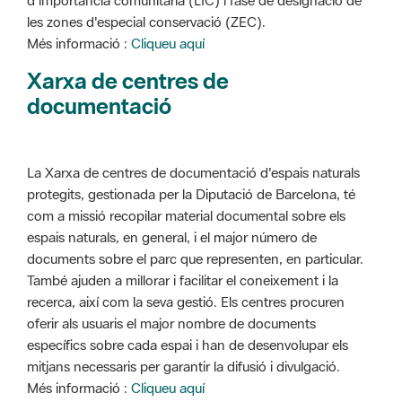
d'importància comunitària (LIC) i fase de designació de
les zones d'especial conservació (ZEC).
Més informació :
Cliqueu aquí
Xarxa de centres de
documentació
La Xarxa de centres de documentació d'espais naturals
protegits, gestionada per la Diputació de Barcelona, té
com a missió recopilar material documental sobre els
espais naturals, en general, i el major número de
documents sobre el parc que representen, en particular.
També ajuden a millorar i facilitar el coneixement i la
recerca, així com la seva gestió. Els centres procuren
oferir als usuaris el major nombre de documents
específics sobre cada espai i han de desenvolupar els
mitjans necessaris per garantir la difusió i divulgació.
Més informació :
Cliqueu aquí