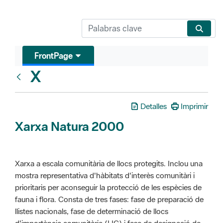
FrontPage
X
Glosari
Detalles
Imprimir
Xarxa Natura 2000
Xarxa a escala comunitària de llocs protegits. Inclou una
mostra representativa d'hàbitats d'interès comunitàri i
prioritaris per aconseguir la protecció de les espècies de
fauna i flora. Consta de tres fases: fase de preparació de
llistes nacionals, fase de determinació de llocs