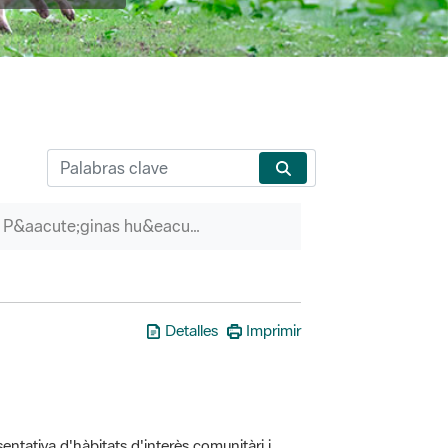
P&aacute;ginas hu&eacute;rfanas
Detalles
Imprimir
entativa d'hàbitats d'interès comunitàri i