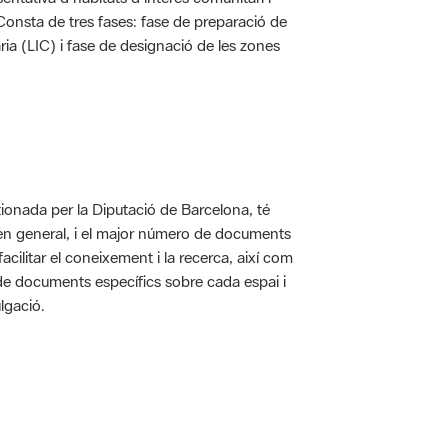
. Consta de tres fases: fase de preparació de
ria (LIC) i fase de designació de les zones
ionada per la Diputació de Barcelona, té
 en general, i el major número de documents
acilitar el coneixement i la recerca, així com
 de documents específics sobre cada espai i
lgació.