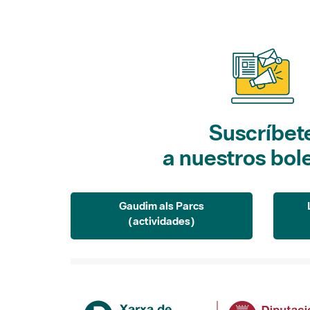
Suscríbet
a nuestros bol
Gaudim als Parcs
(actividades)