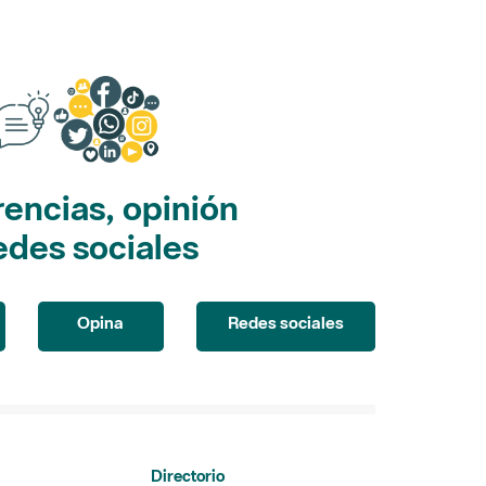
encias, opinión
edes sociales
Opina
Redes sociales
Directorio