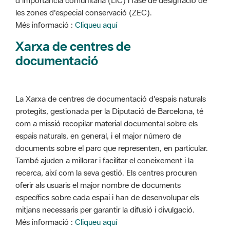
d'importància comunitària (LIC) i fase de designació de
les zones d'especial conservació (ZEC).
Més informació :
Cliqueu aquí
Xarxa de centres de
documentació
La Xarxa de centres de documentació d'espais naturals
protegits, gestionada per la Diputació de Barcelona, té
com a missió recopilar material documental sobre els
espais naturals, en general, i el major número de
documents sobre el parc que representen, en particular.
També ajuden a millorar i facilitar el coneixement i la
recerca, així com la seva gestió. Els centres procuren
oferir als usuaris el major nombre de documents
específics sobre cada espai i han de desenvolupar els
mitjans necessaris per garantir la difusió i divulgació.
Més informació :
Cliqueu aquí