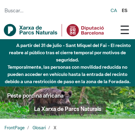
Saltar al contenido principal
CA
ES
A partir del 31 de julio - Sant Miquel del Fai - El recinto
reabre al público tras el cierre temporal por motivos de
seguridad.
Temporalmente, las personas con movilidad reducida no
pueden acceder en vehículo hasta la entrada del recinto
debido a una restricción de paso en la zona de la Foradada.
Peste porcina africana
La Xarxa de Parcs Naturals
FrontPage
Glosari
X