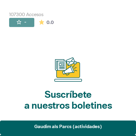
107300 Accesos
La valoración media es de 0 estrellas de 
-
0.0
Suscríbete
a nuestros boletines
Gaudim als Parcs (actividades)