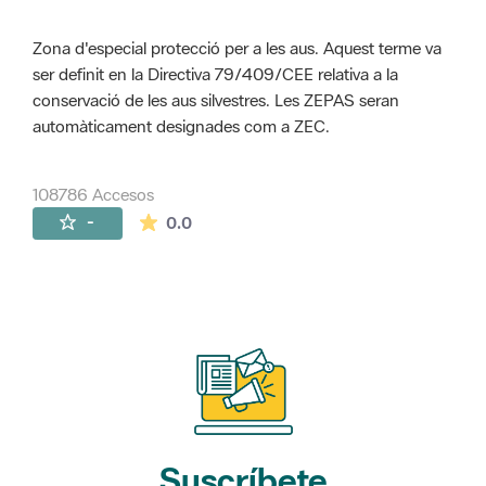
Zona d'especial protecció per a les aus. Aquest terme va
ser definit en la Directiva 79/409/CEE relativa a la
conservació de les aus silvestres. Les ZEPAS seran
automàticament designades com a ZEC.
108786 Accesos
La valoración media es de 0 estrellas de 
-
0.0
Suscríbete