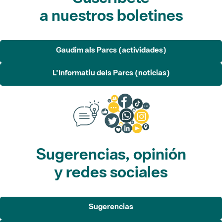
a nuestros boletines
Gaudim als Parcs (actividades)
L'Informatiu dels Parcs (noticias)
Sugerencias, opinión
y redes sociales
Sugerencias