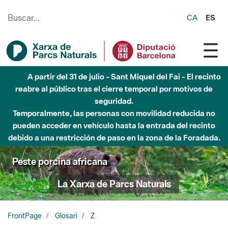
Saltar al contenido principal
CA
ES
A partir del 31 de julio - Sant Miquel del Fai - El recinto
reabre al público tras el cierre temporal por motivos de
seguridad.
Temporalmente, las personas con movilidad reducida no
pueden acceder en vehículo hasta la entrada del recinto
debido a una restricción de paso en la zona de la Foradada.
Peste porcina africana
La Xarxa de Parcs Naturals
FrontPage
Glosari
Z