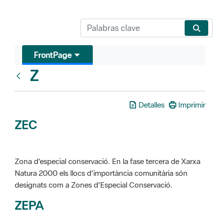
FrontPage
Z
Glosari
Detalles
Imprimir
ZEC
Zona d'especial conservació. En la fase tercera de Xarxa
Natura 2000 els llocs d'importància comunitària són
designats com a Zones d'Especial Conservació.
ZEPA