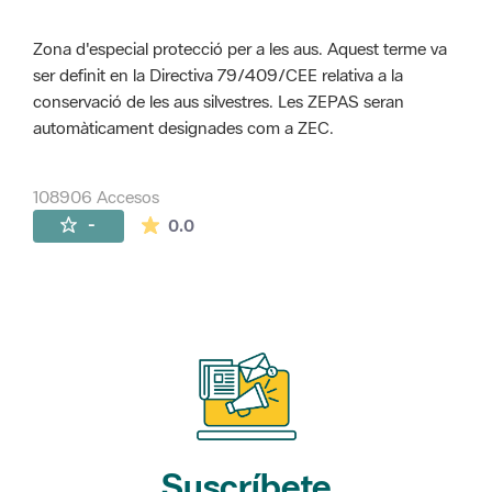
Zona d'especial protecció per a les aus. Aquest terme va
ser definit en la Directiva 79/409/CEE relativa a la
conservació de les aus silvestres. Les ZEPAS seran
automàticament designades com a ZEC.
108906 Accesos
La valoración media es de 0 estrellas de 
-
0.0
Suscríbete