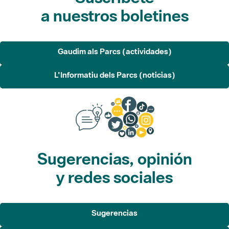
a nuestros boletines
Gaudim als Parcs (actividades)
L'Informatiu dels Parcs (noticias)
Sugerencias, opinión
y redes sociales
Sugerencias