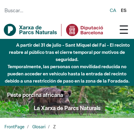
Saltar al contenido principal
CA
ES
A partir del 31 de julio - Sant Miquel del Fai - El recinto
reabre al público tras el cierre temporal por motivos de
seguridad.
Temporalmente, las personas con movilidad reducida no
pueden acceder en vehículo hasta la entrada del recinto
debido a una restricción de paso en la zona de la Foradada.
Peste porcina africana
La Xarxa de Parcs Naturals
FrontPage
Glosari
Z