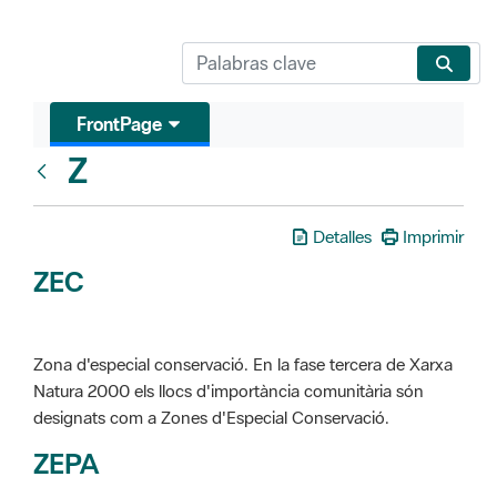
FrontPage
Z
Glosari
Detalles
Imprimir
ZEC
Zona d'especial conservació. En la fase tercera de Xarxa
Natura 2000 els llocs d'importància comunitària són
designats com a Zones d'Especial Conservació.
ZEPA