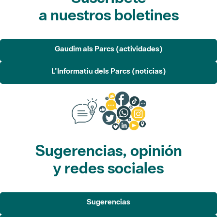
a nuestros boletines
Gaudim als Parcs (actividades)
L'Informatiu dels Parcs (noticias)
Sugerencias, opinión
y redes sociales
Sugerencias