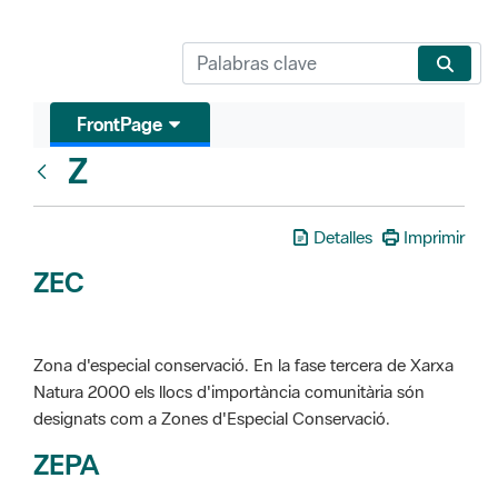
FrontPage
Z
Glosari
Detalles
Imprimir
ZEC
Zona d'especial conservació. En la fase tercera de Xarxa
Natura 2000 els llocs d'importància comunitària són
designats com a Zones d'Especial Conservació.
ZEPA