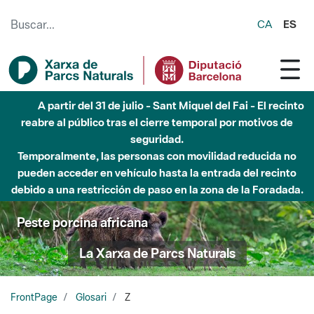
Saltar al contenido principal
CA
ES
A partir del 31 de julio - Sant Miquel del Fai - El recinto
reabre al público tras el cierre temporal por motivos de
seguridad.
Temporalmente, las personas con movilidad reducida no
pueden acceder en vehículo hasta la entrada del recinto
debido a una restricción de paso en la zona de la Foradada.
Peste porcina africana
La Xarxa de Parcs Naturals
FrontPage
Glosari
Z