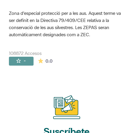
Zona d'especial protecció per a les aus. Aquest terme va
ser definit en la Directiva 79/409/CEE relativa a la
conservació de les aus silvestres. Les ZEPAS seran
automàticament designades com a ZEC.
108872 Accesos
La valoración media es de 0 estrellas de 
-
0.0
Suscríbete