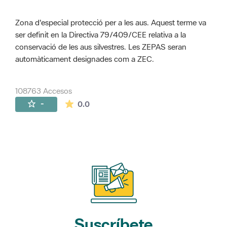
Zona d'especial protecció per a les aus. Aquest terme va
ser definit en la Directiva 79/409/CEE relativa a la
conservació de les aus silvestres. Les ZEPAS seran
automàticament designades com a ZEC.
108763 Accesos
La valoración media es de 0 estrellas de 
-
0.0
Suscríbete