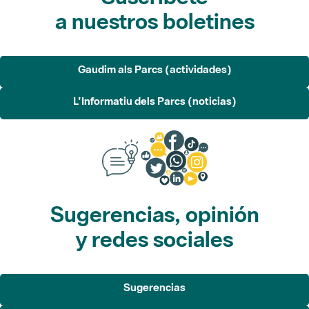
a nuestros boletines
Gaudim als Parcs (actividades)
L'Informatiu dels Parcs (noticias)
Sugerencias, opinión
y redes sociales
Sugerencias