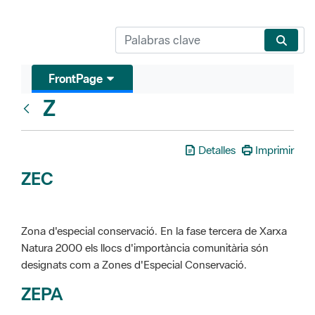
FrontPage
Z
Glosari
Detalles
Imprimir
ZEC
Zona d'especial conservació. En la fase tercera de Xarxa
Natura 2000 els llocs d'importància comunitària són
designats com a Zones d'Especial Conservació.
ZEPA