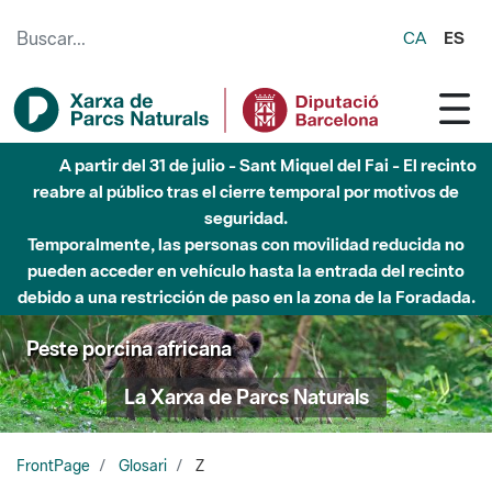
Saltar al contenido principal
CA
ES
A partir del 31 de julio - Sant Miquel del Fai - El recinto
reabre al público tras el cierre temporal por motivos de
seguridad.
Temporalmente, las personas con movilidad reducida no
pueden acceder en vehículo hasta la entrada del recinto
debido a una restricción de paso en la zona de la Foradada.
Peste porcina africana
La Xarxa de Parcs Naturals
FrontPage
Glosari
Z