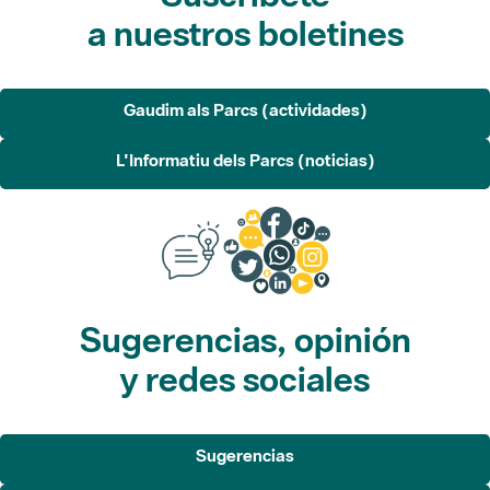
a nuestros boletines
Gaudim als Parcs (actividades)
L'Informatiu dels Parcs (noticias)
Sugerencias, opinión
y redes sociales
Sugerencias