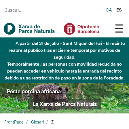
Saltar al contenido principal
CA
ES
A partir del 31 de julio - Sant Miquel del Fai - El recinto
reabre al público tras el cierre temporal por motivos de
seguridad.
Temporalmente, las personas con movilidad reducida no
pueden acceder en vehículo hasta la entrada del recinto
debido a una restricción de paso en la zona de la Foradada.
Peste porcina africana
La Xarxa de Parcs Naturals
FrontPage
Glosari
Z