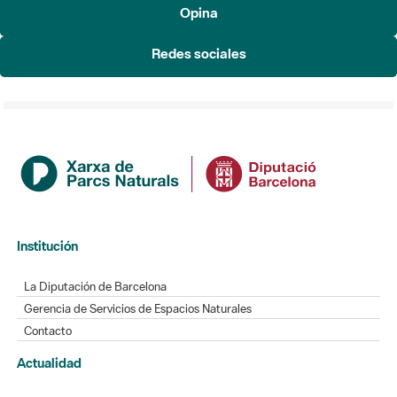
Opina
Redes sociales
Institución
La Diputación de Barcelona
Gerencia de Servicios de Espacios Naturales
Contacto
Actualidad