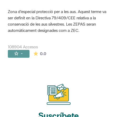
Zona d'especial protecció per a les aus. Aquest terme va
ser definit en la Directiva 79/409/CEE relativa a la
conservació de les aus silvestres. Les ZEPAS seran
automàticament designades com a ZEC.
108904 Accesos
La valoración media es de 0 estrellas de 
-
0.0
Suscríbete