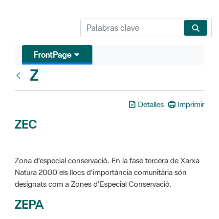
FrontPage
Z
Glosari
Detalles
Imprimir
ZEC
Zona d'especial conservació. En la fase tercera de Xarxa
Natura 2000 els llocs d'importància comunitària són
designats com a Zones d'Especial Conservació.
ZEPA