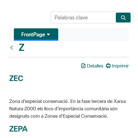
FrontPage
Z
Glosari
Detalles
Imprimir
ZEC
Zona d'especial conservació. En la fase tercera de Xarxa
Natura 2000 els llocs d'importància comunitària són
designats com a Zones d'Especial Conservació.
ZEPA