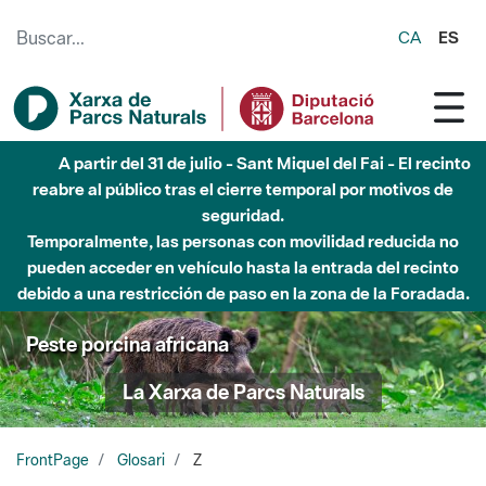
Saltar al contenido principal
CA
ES
A partir del 31 de julio - Sant Miquel del Fai - El recinto
reabre al público tras el cierre temporal por motivos de
seguridad.
Temporalmente, las personas con movilidad reducida no
pueden acceder en vehículo hasta la entrada del recinto
debido a una restricción de paso en la zona de la Foradada.
Peste porcina africana
La Xarxa de Parcs Naturals
FrontPage
Glosari
Z