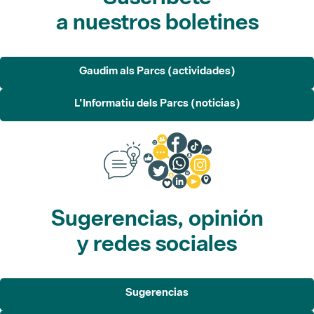
a nuestros boletines
Gaudim als Parcs (actividades)
L'Informatiu dels Parcs (noticias)
Sugerencias, opinión
y redes sociales
Sugerencias