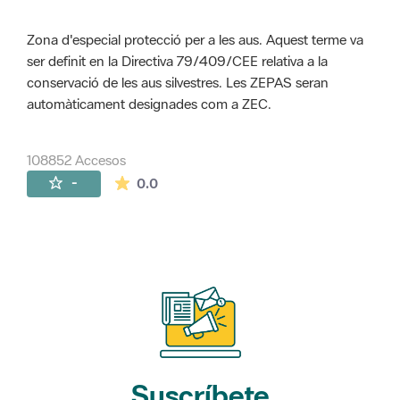
Zona d'especial protecció per a les aus. Aquest terme va
ser definit en la Directiva 79/409/CEE relativa a la
conservació de les aus silvestres. Les ZEPAS seran
automàticament designades com a ZEC.
108852 Accesos
La valoración media es de 0 estrellas de 
-
0.0
Suscríbete