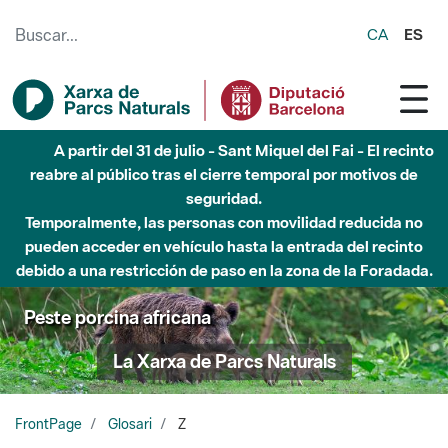
Saltar al contenido principal
CA
ES
A partir del 31 de julio - Sant Miquel del Fai - El recinto
reabre al público tras el cierre temporal por motivos de
seguridad.
Temporalmente, las personas con movilidad reducida no
pueden acceder en vehículo hasta la entrada del recinto
debido a una restricción de paso en la zona de la Foradada.
Peste porcina africana
La Xarxa de Parcs Naturals
FrontPage
Glosari
Z