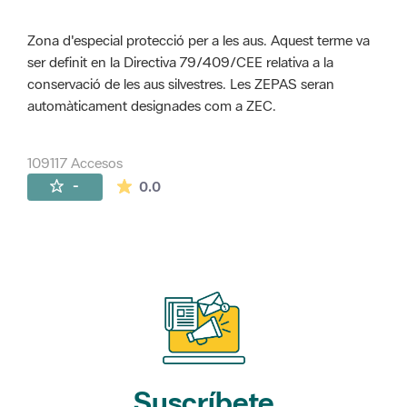
Zona d'especial protecció per a les aus. Aquest terme va
ser definit en la Directiva 79/409/CEE relativa a la
conservació de les aus silvestres. Les ZEPAS seran
automàticament designades com a ZEC.
109117 Accesos
La valoración media es de 0 estrellas de 
-
0.0
Suscríbete