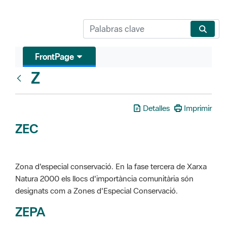
FrontPage
Z
Glosari
Detalles
Imprimir
ZEC
Zona d'especial conservació. En la fase tercera de Xarxa
Natura 2000 els llocs d'importància comunitària són
designats com a Zones d'Especial Conservació.
ZEPA