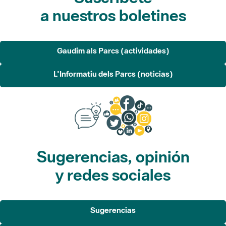
a nuestros boletines
Gaudim als Parcs (actividades)
L'Informatiu dels Parcs (noticias)
Sugerencias, opinión
y redes sociales
Sugerencias