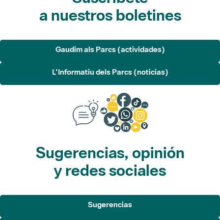
a nuestros boletines
Gaudim als Parcs (actividades)
L'Informatiu dels Parcs (noticias)
Sugerencias, opinión
y redes sociales
Sugerencias