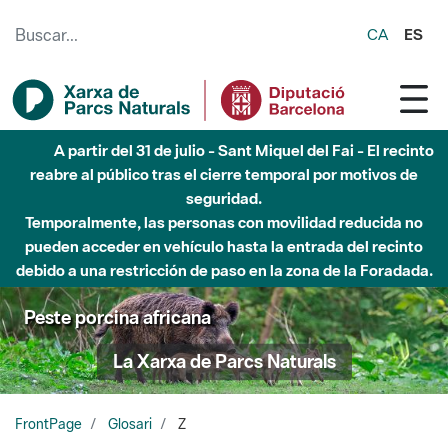
Saltar al contenido principal
CA
ES
A partir del 31 de julio - Sant Miquel del Fai - El recinto
reabre al público tras el cierre temporal por motivos de
seguridad.
Temporalmente, las personas con movilidad reducida no
pueden acceder en vehículo hasta la entrada del recinto
debido a una restricción de paso en la zona de la Foradada.
Peste porcina africana
La Xarxa de Parcs Naturals
FrontPage
Glosari
Z