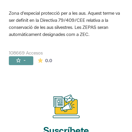
Zona d'especial protecció per a les aus. Aquest terme va
ser definit en la Directiva 79/409/CEE relativa a la
conservació de les aus silvestres. Les ZEPAS seran
automàticament designades com a ZEC.
108669 Accesos
La valoración media es de 0 estrellas de 
-
0.0
Suscríbete