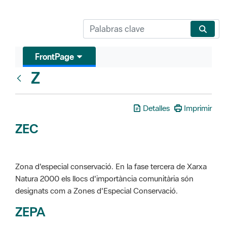
FrontPage
Z
Glosari
Detalles
Imprimir
ZEC
Zona d'especial conservació. En la fase tercera de Xarxa
Natura 2000 els llocs d'importància comunitària són
designats com a Zones d'Especial Conservació.
ZEPA