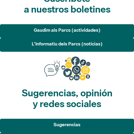
a nuestros boletines
Gaudim als Parcs (actividades)
L'Informatiu dels Parcs (noticias)
Sugerencias, opinión
y redes sociales
Sugerencias