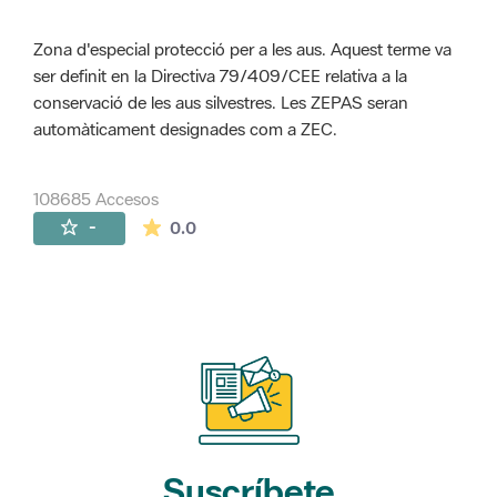
Zona d'especial protecció per a les aus. Aquest terme va
ser definit en la Directiva 79/409/CEE relativa a la
conservació de les aus silvestres. Les ZEPAS seran
automàticament designades com a ZEC.
108685 Accesos
La valoración media es de 0 estrellas de 
-
0.0
Suscríbete