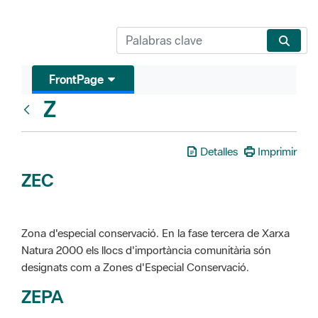
FrontPage
Z
Glosari
Detalles
Imprimir
ZEC
Zona d'especial conservació. En la fase tercera de Xarxa
Natura 2000 els llocs d'importància comunitària són
designats com a Zones d'Especial Conservació.
ZEPA