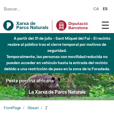
Saltar al contenido principal
CA
ES
A partir del 31 de julio - Sant Miquel del Fai - El recinto
reabre al público tras el cierre temporal por motivos de
seguridad.
Temporalmente, las personas con movilidad reducida no
pueden acceder en vehículo hasta la entrada del recinto
debido a una restricción de paso en la zona de la Foradada.
Peste porcina africana
La Xarxa de Parcs Naturals
FrontPage
Glosari
Z