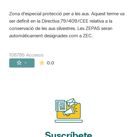
Zona d'especial protecció per a les aus. Aquest terme va
ser definit en la Directiva 79/409/CEE relativa a la
conservació de les aus silvestres. Les ZEPAS seran
automàticament designades com a ZEC.
108786 Accesos
La valoración media es de 0 estrellas de 
-
0.0
Suscríbete