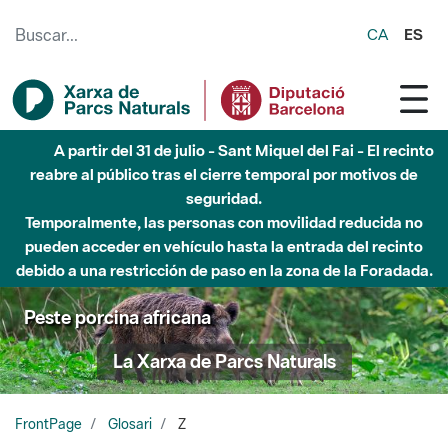
Saltar al contenido principal
CA
ES
A partir del 31 de julio - Sant Miquel del Fai - El recinto
reabre al público tras el cierre temporal por motivos de
seguridad.
Temporalmente, las personas con movilidad reducida no
pueden acceder en vehículo hasta la entrada del recinto
debido a una restricción de paso en la zona de la Foradada.
Peste porcina africana
La Xarxa de Parcs Naturals
FrontPage
Glosari
Z