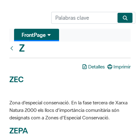
FrontPage
Z
Glosari
Detalles
Imprimir
ZEC
Zona d'especial conservació. En la fase tercera de Xarxa
Natura 2000 els llocs d'importància comunitària són
designats com a Zones d'Especial Conservació.
ZEPA