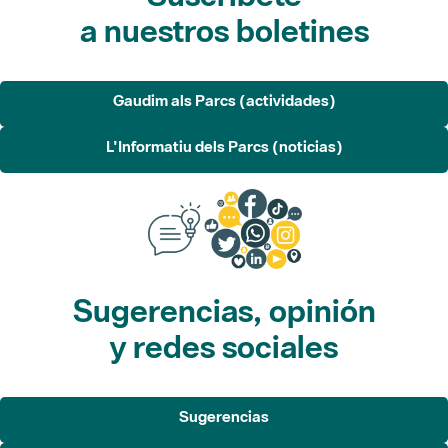
a nuestros boletines
Gaudim als Parcs (actividades)
L'Informatiu dels Parcs (noticias)
Sugerencias, opinión
y redes sociales
Sugerencias