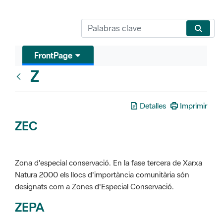
FrontPage
Z
Glosari
Detalles
Imprimir
ZEC
Zona d'especial conservació. En la fase tercera de Xarxa
Natura 2000 els llocs d'importància comunitària són
designats com a Zones d'Especial Conservació.
ZEPA