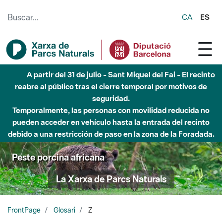
Saltar al contenido principal
CA
ES
A partir del 31 de julio - Sant Miquel del Fai - El recinto
reabre al público tras el cierre temporal por motivos de
seguridad.
Temporalmente, las personas con movilidad reducida no
pueden acceder en vehículo hasta la entrada del recinto
debido a una restricción de paso en la zona de la Foradada.
Peste porcina africana
La Xarxa de Parcs Naturals
FrontPage
Glosari
Z