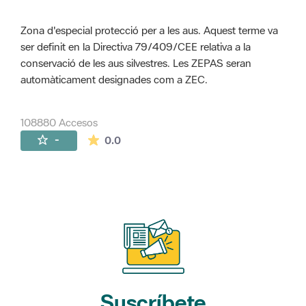
Zona d'especial protecció per a les aus. Aquest terme va
ser definit en la Directiva 79/409/CEE relativa a la
conservació de les aus silvestres. Les ZEPAS seran
automàticament designades com a ZEC.
108880 Accesos
La valoración media es de 0 estrellas de 
-
0.0
Suscríbete