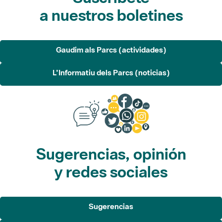
a nuestros boletines
Gaudim als Parcs (actividades)
L'Informatiu dels Parcs (noticias)
Sugerencias, opinión
y redes sociales
Sugerencias