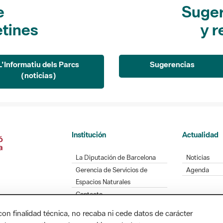
e
Suger
etines
y r
L'Informatiu dels Parcs
Sugerencias
(noticias)
Institución
Actualidad
La Diputación de Barcelona
Noticias
Gerencia de Servicios de
Agenda
Espacios Naturales
Contacto
con finalidad técnica, no recaba ni cede datos de carácter