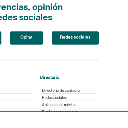
encias, opinión
edes sociales
Opina
Redes sociales
Directorio
Directorio de contacto
Redes sociales
Aplicaciones móviles
Buzón de sugerencias
Opinión sobre los parques