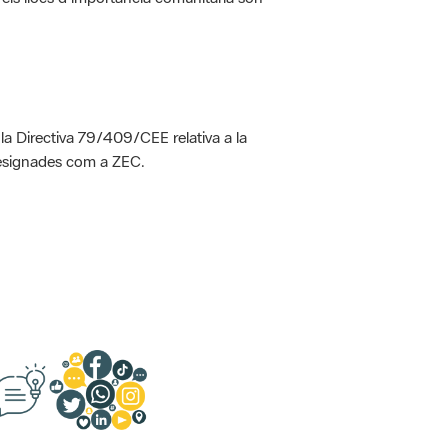
 la Directiva 79/409/CEE relativa a la
designades com a ZEC.