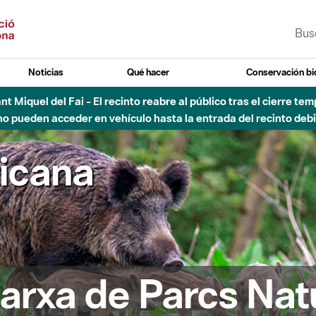
Noticias
Qué hacer
Conservación bi
Sant Miquel del Fai - El recinto reabre al público tras el cierre t
 pueden acceder en vehículo hasta la entrada del recinto debid
ricana
arxa de Parcs Nat