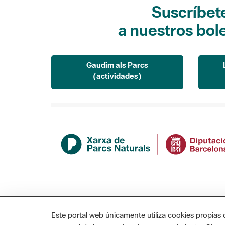
Suscríbet
a nuestros bol
Gaudim als Parcs
(actividades)
Este portal web únicamente utiliza cookies propias 